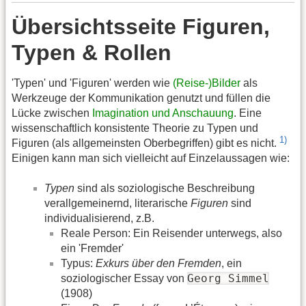
Übersichtsseite Figuren,
Typen & Rollen
'Typen' und 'Figuren' werden wie
(Reise-)Bilder
als
Werkzeuge der Kommunikation genutzt und füllen die
Lücke zwischen
Imagination und Anschauung
. Eine
wissenschaftlich konsistente Theorie zu Typen und
1)
Figuren (als allgemeinsten Oberbegriffen) gibt es nicht.
Einigen kann man sich vielleicht auf Einzelaussagen wie:
Typen
sind als soziologische Beschreibung
verallgemeinernd, literarische
Figuren
sind
individualisierend, z.B.
Reale Person: Ein Reisender unterwegs, also
ein 'Fremder'
Typus:
Exkurs über den Fremden
, ein
Georg Simmel
soziologischer Essay von
(1908)