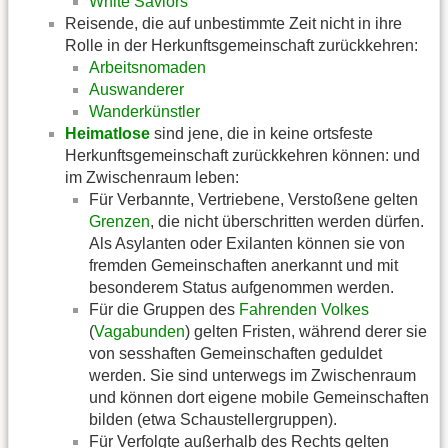
White Saviors
Reisende, die auf unbestimmte Zeit nicht in ihre
Rolle in der Herkunftsgemeinschaft zurückkehren:
Arbeitsnomaden
Auswanderer
Wanderkünstler
Heimatlose
sind jene, die in keine ortsfeste
Herkunftsgemeinschaft zurückkehren können: und
im Zwischenraum leben:
Für Verbannte, Vertriebene, Verstoßene gelten
Grenzen
, die nicht überschritten werden dürfen.
Als Asylanten oder Exilanten können sie von
fremden Gemeinschaften anerkannt und mit
besonderem Status aufgenommen werden.
Für die Gruppen des
Fahrenden Volkes
(
Vagabunden
) gelten Fristen, während derer sie
von sesshaften Gemeinschaften geduldet
werden. Sie sind unterwegs im Zwischenraum
und können dort eigene mobile Gemeinschaften
bilden (etwa Schaustellergruppen).
Für Verfolgte außerhalb des Rechts gelten