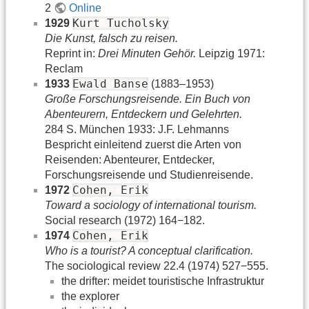
2
Online
Kurt Tucholsky
1929
Die Kunst, falsch zu reisen.
Reprint in:
Drei Minuten Gehör.
Leipzig 1971:
Reclam
Ewald Banse
1933
(1883–1953)
Große Forschungsreisende. Ein Buch von
Abenteurern, Entdeckern und Gelehrten.
284 S. München 1933: J.F. Lehmanns
Bespricht einleitend zuerst die Arten von
Reisenden: Abenteurer, Entdecker,
Forschungsreisende und Studienreisende.
Cohen, Erik
1972
Toward a sociology of international tourism.
Social research (1972) 164−182.
Cohen, Erik
1974
Who is a tourist? A conceptual clarification.
The sociological review 22.4 (1974) 527−555.
the drifter: meidet touristische Infrastruktur
the explorer