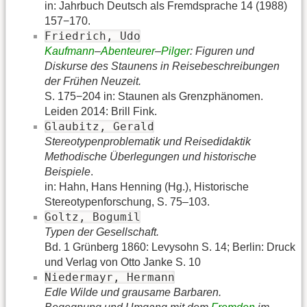
in: Jahrbuch Deutsch als Fremdsprache 14 (1988)
157−170.
Friedrich, Udo
Kaufmann
–
Abenteurer
–
Pilger
: Figuren und
Diskurse des Staunens in Reisebeschreibungen
der Frühen Neuzeit.
S. 175−204 in: Staunen als Grenzphänomen.
Leiden 2014: Brill Fink.
Glaubitz, Gerald
Stereotypenproblematik und Reisedidaktik
Methodische Überlegungen und historische
Beispiele
.
in: Hahn, Hans Henning (Hg.), Historische
Stereotypenforschung, S. 75–103.
Goltz, Bogumil
Typen der Gesellschaft.
Bd. 1 Grünberg 1860: Levysohn S. 14; Berlin: Druck
und Verlag von Otto Janke S. 10
Niedermayr, Hermann
Edle Wilde und grausame Barbaren.