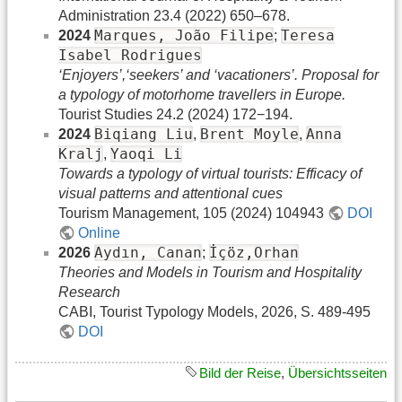
Administration 23.4 (2022) 650–678.
Marques, João Filipe
Teresa
2024
;
Isabel Rodrigues
‘Enjoyers’,‘seekers’ and ‘vacationers’. Proposal for
a typology of motorhome travellers in Europe.
Tourist Studies 24.2 (2024) 172−194.
Biqiang Liu
Brent Moyle
Anna
2024
,
,
Kralj
Yaoqi Li
,
Towards a typology of virtual tourists: Efficacy of
visual patterns and attentional cues
Tourism Management, 105 (2024) 104943
DOI
Online
Aydın, Canan
İçöz,Orhan
2026
;
Theories and Models in Tourism and Hospitality
Research
CABI, Tourist Typology Models, 2026, S. 489-495
DOI
Bild der Reise
,
Übersichtsseiten