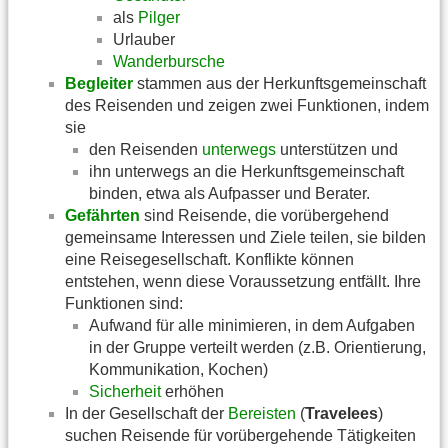
als
Pilger
Urlauber
Wanderbursche
Begleiter
stammen aus der Herkunftsgemeinschaft
des Reisenden und zeigen zwei Funktionen, indem
sie
den Reisenden
unterwegs
unterstützen und
ihn unterwegs an die Herkunftsgemeinschaft
binden, etwa als Aufpasser und Berater.
Gefährten
sind Reisende, die vorübergehend
gemeinsame Interessen und Ziele teilen, sie bilden
eine Reisegesellschaft. Konflikte können
entstehen, wenn diese Voraussetzung entfällt. Ihre
Funktionen sind:
Aufwand für alle minimieren, in dem Aufgaben
in der Gruppe verteilt werden (z.B. Orientierung,
Kommunikation, Kochen)
Sicherheit
erhöhen
In der Gesellschaft der
Bereisten
(
Travelees
)
suchen Reisende für vorübergehende Tätigkeiten