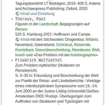
Tagungsbandmit 17 Beiträgen, 2019. 408 S. Astene
and Archaeopress Publishing, Oxford, 2020.
Inhalt und Einleitung
Theroux, Paul
Figuren in der
Landschaft
. Begegnungen auf
Reisen
.
525 S. Hamburg 2021: Hoffmann und Campe.
Inhalt
mit den Stichworten: Drogentour,
Wildnis
,
Neverland, Greeneland,
Schicksal
,
Reisende
,
Komödiant
,
Grenzüberschreitung
,
Abenteurer
,
Welt
,
Inseln
und »Das Problem mit der
Autobiographie
«
Friedrich Wolfzettel
Zum Problem mythischer Strukturen im
Reisebericht.
S. 3−30 in: Erkundung und Beschreibung der Welt
zur Poetik der Reise- und Länderberichte ; Vorträge
eines interdisziplinären Symposiums vom 19.−24.
Juni 2000 an der Justus-Liebig-Universität Gießen.
Amsterdam 2003: Rodopi. Überlegungen zum
Auffinden von Strukturen und Typologien mit