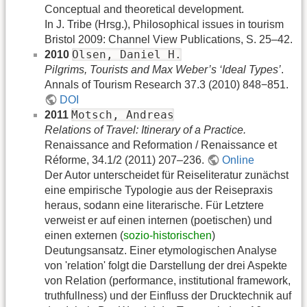
Conceptual and theoretical development.
In J. Tribe (Hrsg.), Philosophical issues in tourism
Bristol 2009: Channel View Publications, S. 25–42.
Olsen, Daniel H.
2010
Pilgrims, Tourists and Max Weber’s ‘Ideal Types’
.
Annals of Tourism Research 37.3 (2010) 848−851.
DOI
Motsch, Andreas
2011
Relations of Travel: Itinerary of a Practice.
Renaissance and Reformation / Renaissance et
Réforme, 34.1/2 (2011) 207–236.
Online
Der Autor unterscheidet für Reiseliteratur zunächst
eine empirische Typologie aus der Reisepraxis
heraus, sodann eine literarische. Für Letztere
verweist er auf einen internen (poetischen) und
einen externen (
sozio-historischen
)
Deutungsansatz. Einer etymologischen Analyse
von 'relation' folgt die Darstellung der drei Aspekte
von Relation (performance, institutional framework,
truthfullness) und der Einfluss der Drucktechnik auf