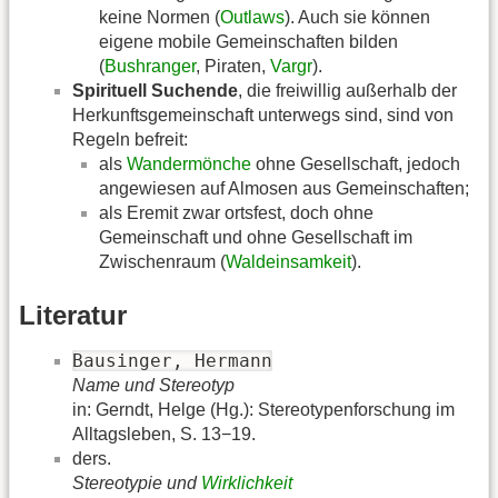
keine Normen (
Outlaws
). Auch sie können
eigene mobile Gemeinschaften bilden
(
Bushranger
, Piraten,
Vargr
).
Spirituell Suchende
, die freiwillig außerhalb der
Herkunftsgemeinschaft unterwegs sind, sind von
Regeln befreit:
als
Wandermönche
ohne Gesellschaft, jedoch
angewiesen auf Almosen aus Gemeinschaften;
als Eremit zwar ortsfest, doch ohne
Gemeinschaft und ohne Gesellschaft im
Zwischenraum (
Waldeinsamkeit
).
Literatur
Bausinger, Hermann
Name und Stereotyp
in: Gerndt, Helge (Hg.): Stereotypenforschung im
Alltagsleben, S. 13−19.
ders.
Stereotypie und
Wirklichkeit