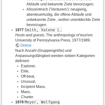
Abläufe und bekannte Ziele bevorzugen;
Allozentrisch ('Venturers'): neugierig,
abenteuerlustig, die offene Abläufe und
unbekannte Ziele , wollen unentdeckte Ziele
bevorzugen.
Smith, Valene L.
1977
Hosts and guests: The anthropology of tourism.
University of Pennsylvania Press, 1977/1989.
Online
Nach Anzahl (Gruppengröße) und
Anpassungsfähigkeit werden sieben Kategorien
definiert:
Explorer,
Elite,
Off-beat,
Unusual,
Incipient Mass,
Mass,
Charter
Meyer, Wolfgang
1978