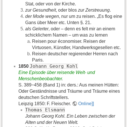
Stat, oder von der Kirche.
zur Gesundheit
, oder blos
zur Zerstreuung
.
der Mode wegen
, nur um zu reisen. „Es flog eine
Gans über Meer etc. Unten §. 21.
als Gelerter
, oder – denn es felt mir an einem
schicklichern Namen – um was zu lernen
Reisen pour économiser. Reisen der
Virtuosen, Künstler, Handwerksgesellen etc.
Reisen deutscher regierender Herren nach
Paris.
Johann Georg Kohl
1850
Eine Episode über reisende Welt- und
Menschenbeobachter
.
S. 389−458 (Band 1) in: ders.: Aus meinen Hütten:
Oder Geständnisse und Träume und Träume eines
deutschen Schriftstellers.
Leipzig 1850: F. Fleischer.
Online]]
Thomas Elsmann
Johann Georg Kohl. Ein Leben zwischen der
Alten und der Neuen Welt.