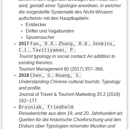
wird, gemäß einer Typologie anordnen, in welcher
die vorgestellte Systematik des Nicht-Wissens
aufscheint«
mit den Hauptkapiteln:
Entdecker
Drifter und Vagabunden
Spurensucher
Fan, D.X.
Zhang, H.Q.
Jenkins,
2017
,
,
C.L.
Tavitiyaman, P.
,
Tourist typology in social contact: An addition to
existing theories.
Tourism Management 60 (2017) 357–366.
Chen, G.
Huang, S.
2018
;
Understanding Chinese cultural tourists: Typology
and profile.
Journal of Travel & Tourism Marketing 35.2 (2018)
162–177.
Brusniak, Friedhelm
Reiseberichte aus dem 19. und 20. Jahrhundert als
Quellen für die historische Chorforschung und den
Diskurs über Typologien reisender Musiker und