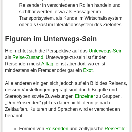
Reisender in verschiedenen Rollen handeln und
sichtbar werden, etwa als Passagier im
Transportsystem, als Kunde im Wirtschaftssystem
oder als Gast im Interaktionssystem des Zielortes.
Figuren im Unterwegs-Sein
Hier richtet sich die Perspektive auf das
Unterwegs-Sein
als
Reise-Zustand
. Unterwegs-zu-sein ist für den
Reisenden meist
Alltag
; er ist aber dort, wo er ist,
mindestens ein Fremder oder gar ein
Exot
.
Alle anderen einigen sich jedoch auf ein Bild des Reisens,
dessen Vorstellungen geprägt sind durch Begriffe und
Stereotypen sowie Zuweisungen
Einzelner
zu Gruppen.
„Den Reisenden“ gibt es daher nicht, denn je nach
Zeitläuften, Kulturen und Sprachen wird er verschieden
benannt:
Formen von
Reisenden
und zeittypische
Reisestile
: