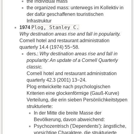
the individual mass
the organized mass: unterwegs im Kollektiv in
der dafür geschaffenen touristischen
Infrastruktur
Plog, Stanley C.
1974
Why destination areas rise and fall in popularity.
Cornell hotel and restaurant administration
quarterly 14.4 (1974) 55−58.
ders.:
Why destination areas rise and fall in
popularity: An update of a Cornell Quarterly
classic.
Cornell hotel and restaurant administration
quarterly 42.3 (2001) 13−24.
Plog entwickelte nach psychologischen
Kriterien eine glockenförmige (Gauß-Kurve)
Verteilung, die erin sieben Persönlichkeitstypen
strukturierte:
In der Mitte die breite Masse der
Bevölkerung, davon abweichend:
Psychozentrisch ('Dependents'): ängstliche,
vorsichtige Charaktere, die strukturierte