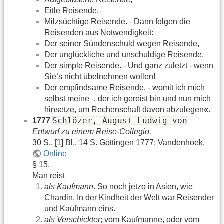
Eitle Reisende,
Milzsüchtige Reisende. - Dann folgen die
Reisenden aus Notwendigkeit:
Der seiner Sündenschuld wegen Reisende,
Der unglückliche und unschuldige Reisende,
Der simple Reisende. - Und ganz zuletzt - wenn
Sie’s nicht übelnehmen wollen!
Der empfindsame Reisende, - womit ich mich
selbst meine -, der ich gereist bin und nun mich
hinsetze, um Rechenschaft davon abzulegen«.
Schlözer, August Ludwig von
1777
Entwurf zu einem Reise-Collegio.
30 S., [1] Bl., 14 S. Göttingen 1777: Vandenhoek.
Online
§ 15.
Man reist
als Kaufmann
. So noch jetzo in Asien, wie
Chardin. In der Kindheit der Welt war Reisender
und Kaufmann eins.
als Verschickter
; vom Kaufmanne, oder vom