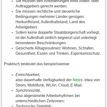
Sie müssen den Anforderungen ihres Arbeit- oder
Auftraggebers gerecht werden.
Sie müssen rechtliche und steuerliche
Bedingungen mehrerer Länder genügen:
Herkunftsland, Aufenthaltsland, Land des
Arbeitgebers
Sofern keine doppelte Staatsbürgerschaft vorliegt,
ist der Aufenthalt zeitlich begrenzt und unterliegt
besonderen Beschränkungen.
Gesicherte Alltagsroutinen: Wohnen, Schlafen,
Gesundheit, Essen und Trinken, Eigentumsschutz.
Praktisch bedeutet das beispielsweise:
Erreichbarkeit
,
also dauerhafte Verfügbarkeit der
Netze
, etwa von
Strom, Mobilfunk, WLAn, Cloud, E-Mail;
Synchronizität
,
also abgestimmte Arbeitsrhythmen bei
unterschiedlichen Zeitzonen;
Technische Stabilität
,