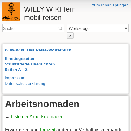
zum Inhalt springen
WILLY-WIKI fern-
mobil-reisen
>
Willy-Wiki: Das Reise-Wörterbuch
Einstiegsseiten
Strukturierte Übersichten
Seiten A—Z
Impressum
Datenschutzerklärung
Arbeitsnomaden
→
Liste der Arbeitsnomaden
Erwerbszeit und
Freizeit
ändern ihr Verhältnis zueinander