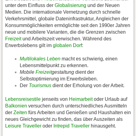
unter dem Einfluss der
Globalisierung
und der Neuen
Medien. Die internationale Vernetzung durch schnelle
Verkehrsmittel, globale Dateninfrastruktur, Angleichen der
Konsummöglichkeiten ermöglichte seit den 1990er Jahren
neue und mobilere Varianten, die die Grenzen zwischen
Freizeit
und Arbeitszeit verwischen. Während des
Erwerbslebens gilt im
globalen Dorf
:
Multilokales Leben
macht es schwierig, einen
Lebensmittelpunkt zu erkennen.
Mobile
Freizeit
gestaltung
dient der
Selbstoptimierung im Erwerbsleben.
Der
Tourismus
dient der Erholung von der Arbeit.
Lebensreisestile
jenseits von
Heimarbeit
oder Urlaub auf
Balkonien
versuchen durch unterschiedliches Ausmitteln
der
Zeiten
fürs Arbeiten und Genießen und Haushalten ein
neues Gleichgewicht zu finden, das über Auszeiten als
Leisure Traveller
oder
Intrepid Traveller
hinausgeht.