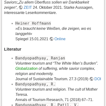
Saviors
:
„Zu allem Überfluss sollen wir Dankbarkeit
zeigen“
,
ZEIT
24. Oktober 2021. Starke Aussagen,
interessante Leserkommentare.
Heiner Hoffmann
»Es braucht keine Weißen, die zeigen, wo es
langgeht«
Spiegel 15.01.2021
Online
Literatur
Bandyopadhyay, Ranjan
Volunteer tourism and “The White Man’s Burden”.
Globalization
of suffering, white savior complex,
religion and modernity.
Journal of Sustainable Tourism. 27.3 (2019)
DOI
Bandyopadhyay, R.
Volunteer tourism and religion. The cult of Mother
Teresa.
Annals of Tourism Research, 71 (2018) 67–71.
Bandyopadhyay, R.
Patil, V.
,