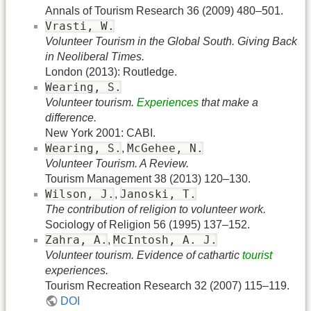
Annals of Tourism Research 36 (2009) 480–501.
Vrasti, W.
Volunteer Tourism in the Global South. Giving Back
in Neoliberal Times.
London (2013): Routledge.
Wearing, S.
Volunteer tourism.
Experiences
that make a
difference.
New York 2001: CABI.
Wearing, S.
McGehee, N.
,
Volunteer Tourism. A Review.
Tourism Management 38 (2013) 120–130.
Wilson, J.
Janoski, T.
,
The contribution of religion to volunteer work.
Sociology of Religion 56 (1995) 137–152.
Zahra, A.
McIntosh, A. J.
,
Volunteer tourism. Evidence of cathartic
tourist
experiences.
Tourism Recreation Research 32 (2007) 115–119.
DOI