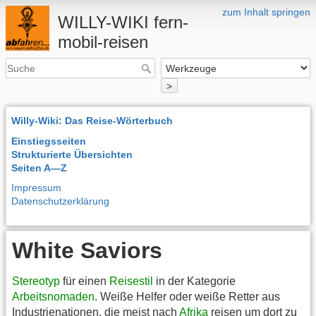
zum Inhalt springen
WILLY-WIKI fern-
mobil-reisen
>
Willy-Wiki: Das Reise-Wörterbuch
Einstiegsseiten
Strukturierte Übersichten
Seiten A—Z
Impressum
Datenschutzerklärung
White Saviors
Stereotyp
für einen
Reisestil
in der Kategorie
Arbeitsnomaden
. Weiße Helfer oder weiße Retter aus
Industrienationen, die meist nach
Afrika
reisen um dort zu