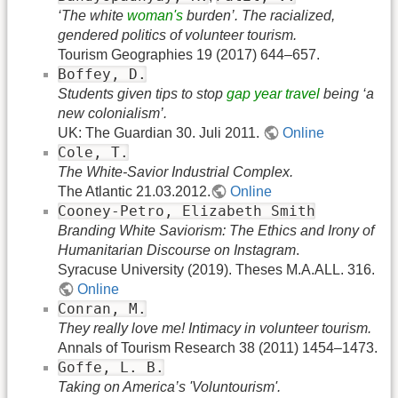
‘The white
woman's
burden’. The racialized,
gendered politics of volunteer tourism.
Tourism Geographies 19 (2017) 644–657.
Boffey, D.
Students given tips to stop
gap year
travel
being ‘a
new colonialism’.
UK: The Guardian 30. Juli 2011.
Online
Cole, T.
The White-Savior Industrial Complex.
The Atlantic 21.03.2012.
Online
Cooney-Petro, Elizabeth Smith
Branding White Saviorism: The Ethics and Irony of
Humanitarian Discourse on Instagram
.
Syracuse University (2019). Theses M.A.ALL. 316.
Online
Conran, M.
They really love me! Intimacy in volunteer tourism.
Annals of Tourism Research 38 (2011) 1454–1473.
Goffe, L. B.
Taking on America’s 'Voluntourism'.