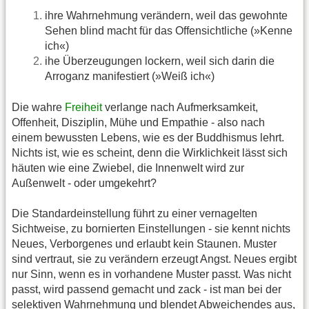
ihre Wahrnehmung verändern, weil das gewohnte
Sehen blind macht für das Offensichtliche (»Kenne
ich«)
ihe Überzeugungen lockern, weil sich darin die
Arroganz manifestiert (»Weiß ich«)
Die wahre
Freiheit
verlange nach Aufmerksamkeit,
Offenheit, Disziplin, Mühe und Empathie - also nach
einem bewussten Lebens, wie es der Buddhismus lehrt.
Nichts ist, wie es scheint, denn die Wirklichkeit lässt sich
häuten wie eine Zwiebel, die Innenwelt wird zur
Außenwelt - oder umgekehrt?
Die Standardeinstellung führt zu einer vernagelten
Sichtweise, zu bornierten Einstellungen - sie kennt nichts
Neues, Verborgenes und erlaubt kein Staunen. Muster
sind vertraut, sie zu verändern erzeugt Angst. Neues ergibt
nur Sinn, wenn es in vorhandene Muster passt. Was nicht
passt, wird passend gemacht und zack - ist man bei der
selektiven Wahrnehmung und blendet Abweichendes aus,