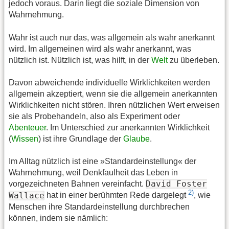
jedoch voraus. Darin liegt die soziale Dimension von
Wahrnehmung.
Wahr ist auch nur das, was allgemein als wahr anerkannt
wird. Im allgemeinen wird als wahr anerkannt, was
nützlich ist. Nützlich ist, was hilft, in der
Welt
zu überleben.
Davon abweichende individuelle Wirklichkeiten werden
allgemein akzeptiert, wenn sie die allgemein anerkannten
Wirklichkeiten nicht stören. Ihren nützlichen Wert erweisen
sie als Probehandeln, also als Experiment oder
Abenteuer
. Im Unterschied zur anerkannten Wirklichkeit
(
Wissen
) ist ihre Grundlage der
Glaube
.
Im Alltag nützlich ist eine »Standardeinstellung« der
Wahrnehmung, weil Denkfaulheit das Leben in
David Foster
vorgezeichneten Bahnen vereinfacht.
2)
Wallace
hat in einer berühmten Rede dargelegt
, wie
Menschen ihre Standardeinstellung durchbrechen
können, indem sie nämlich: