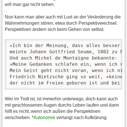
will man gar nicht sehen.
Nun kann man aber auch mit Lust an der Veränderung die
Wahrnehmungen stören, etwa durch Perspektivwechsel.
Perspektiven ändern sich beim Gehen von selbst.
»Ich bin der Meinung, dass alles besser g
meinte Johann Gottfried Seume, 1802 zu Fus
Und auch Michel de Montaigne bekannte: 

»Meine Gedanken schlafen ein, wenn ich sit
Mein Geist geht nicht voran, wenn ich nic
Friedrich Nietzsche ging so weit, »keinem
der nicht im Freien geboren ist und bei f
Wer im Trott ist, ist immerhin unterwegs, doch kann auch
mit geschlossenen Augen durchs Leben laufen und dann
hilft es nicht, wenn sich außen die Perspektiven
verschieben. *
Autonomie
verlangt nach Aufklärung: