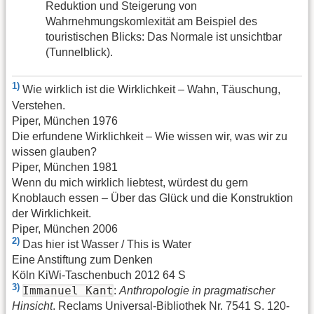
Reduktion und Steigerung von
Wahrnehmungskomlexität am Beispiel des
touristischen Blicks: Das Normale ist unsichtbar
(Tunnelblick).
1)
Wie wirklich ist die Wirklichkeit – Wahn, Täuschung,
Verstehen.
Piper, München 1976
Die erfundene Wirklichkeit – Wie wissen wir, was wir zu
wissen glauben?
Piper, München 1981
Wenn du mich wirklich liebtest, würdest du gern
Knoblauch essen – Über das Glück und die Konstruktion
der Wirklichkeit.
Piper, München 2006
2)
Das hier ist Wasser / This is Water
Eine Anstiftung zum Denken
Köln KiWi-Taschenbuch 2012 64 S
3)
Immanuel Kant
:
Anthropologie in pragmatischer
Hinsicht
. Reclams Universal-Bibliothek Nr. 7541 S. 120-