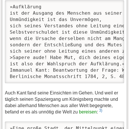
»Aufklärung

ist der Ausgang des Menschen aus seiner s
Unmündigkeit ist das Unvermögen, 

sich seines Verstandes ohne Leitung eines 
Selbstverschuldet ist diese Unmündigkeit, 
wenn die Ursache derselben nicht am Mangel
sondern der Entschließung und des Mutes li
sich seiner ohne Leitung eines anderen zu 
>Sapere aude! Habe Mut, dich deines eigene
ist also der Wahlspruch der Aufklärung.«

Immanuel Kant: Beantwortung der Frage: Was
Berlinische Monatsschrift 1784, 2, S. 481
Auch Kant fand seine Einsichten im Gehen. Und weil er
täglich seinen Spaziergang um Königsberg machte und
dabei allerhand Menschen aus aller Welt begegnete,
3)
befand er es als unnötig die Welt zu
bereisen
:
»Eine große Stadt, der Mittelpunkt eines 