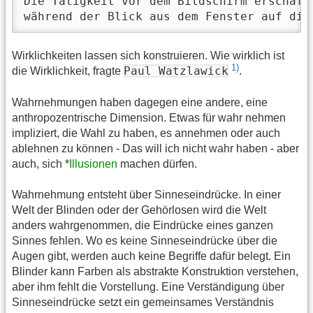
Die Tätigkeit vor dem Bildschirm erschafft
während der Blick aus dem Fenster auf die
Wirklichkeiten lassen sich konstruieren. Wie wirklich ist
1)
Paul Watzlawick
die Wirklichkeit, fragte
.
Wahrnehmungen haben dagegen eine andere, eine
anthropozentrische Dimension. Etwas für wahr nehmen
impliziert, die Wahl zu haben, es annehmen oder auch
ablehnen zu können - Das will ich nicht wahr haben - aber
auch, sich *
Illusionen
machen dürfen.
Wahrnehmung entsteht über Sinneseindrücke. In einer
Welt der Blinden oder der Gehörlosen wird die Welt
anders wahrgenommen, die Eindrücke eines ganzen
Sinnes fehlen. Wo es keine Sinneseindrücke über die
Augen gibt, werden auch keine Begriffe dafür belegt. Ein
Blinder kann Farben als abstrakte Konstruktion verstehen,
aber ihm fehlt die Vorstellung. Eine Verständigung über
Sinneseindrücke setzt ein gemeinsames Verständnis