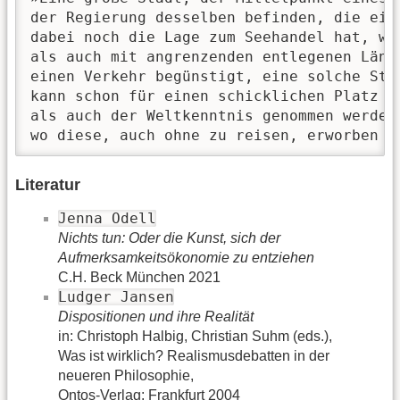
der Regierung desselben befinden, die ein
dabei noch die Lage zum Seehandel hat, we
als auch mit angrenzenden entlegenen Länd
einen Verkehr begünstigt, eine solche Sta
kann schon für einen schicklichen Platz z
als auch der Weltkenntnis genommen werden,
wo diese, auch ohne zu reisen, erworben w
Literatur
Jenna Odell
Nichts tun: Oder die Kunst, sich der
Aufmerksamkeitsökonomie zu entziehen
C.H. Beck München 2021
Ludger Jansen
Dispositionen und ihre Realität
in: Christoph Halbig, Christian Suhm (eds.),
Was ist wirklich? Realismusdebatten in der
neueren Philosophie,
Ontos-Verlag: Frankfurt 2004