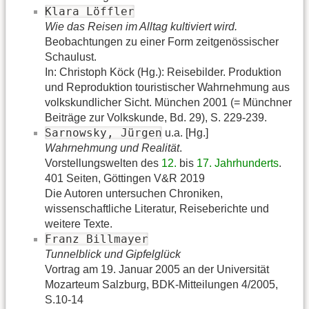
Klara Löffler
Wie das Reisen im Alltag kultiviert wird.
Beobachtungen zu einer Form zeitgenössischer
Schaulust.
In: Christoph Köck (Hg.): Reisebilder. Produktion
und Reproduktion touristischer Wahrnehmung aus
volkskundlicher Sicht. München 2001 (= Münchner
Beiträge zur Volkskunde, Bd. 29), S. 229-239.
Sarnowsky, Jürgen
u.a. [Hg.]
Wahrnehmung und Realität
.
Vorstellungswelten des
12.
bis
17. Jahrhunderts
.
401 Seiten, Göttingen V&R 2019
Die Autoren untersuchen Chroniken,
wissenschaftliche Literatur, Reiseberichte und
weitere Texte.
Franz Billmayer
Tunnelblick und Gipfelglück
Vortrag am 19. Januar 2005 an der Universität
Mozarteum Salzburg, BDK-Mitteilungen 4/2005,
S.10-14