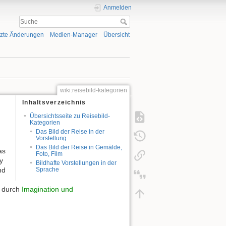
Anmelden
tzte Änderungen
Medien-Manager
Übersicht
wiki:reisebild-kategorien
Inhaltsverzeichnis
Übersichtsseite zu Reisebild-
Kategorien
Das Bild der Reise in der
Vorstellung
Das Bild der Reise in Gemälde,
as
Foto, Film
y
Bildhafte Vorstellungen in der
nd
Sprache
, durch
Imagination und