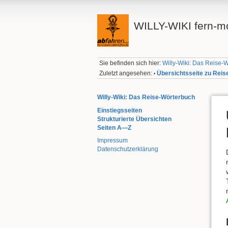
WILLY-WIKI fern-mo
Sie befinden sich hier:
Willy-Wiki: Das Reise-
Zuletzt angesehen:
Übersichtsseite zu Reis
•
Willy-Wiki: Das Reise-Wörterbuch
Einstiegsseiten
Strukturierte Übersichten
Seiten A—Z
Impressum
Datenschutzerklärung