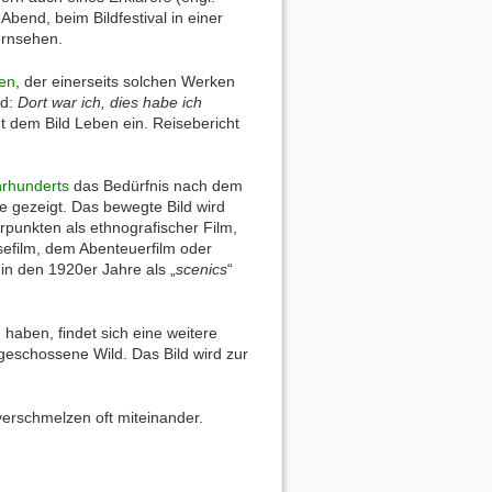
-Abend, beim Bildfestival in einer
ernsehen.
en
, der einerseits solchen Werken
rd:
Dort war ich, dies habe ich
t dem Bild Leben ein. Reisebericht
hrhunderts
das Bedürfnis nach dem
 gezeigt. Das bewegte Bild wird
punkten als ethnografischer Film,
isefilm, dem Abenteuerfilm oder
n den 1920er Jahre als „
scenics
“
haben, findet sich eine weitere
geschossene Wild. Das Bild wird zur
erschmelzen oft miteinander.