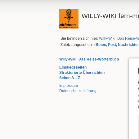
WILLY-WIKI fern-mo
Sie befinden sich hier:
Willy-Wiki: Das Reise-
Zuletzt angesehen:
Boten, Post, Nachrichte
•
Willy-Wiki: Das Reise-Wörterbuch
Einstiegsseiten
Strukturierte Übersichten
Seiten A—Z
Impressum
Datenschutzerklärung