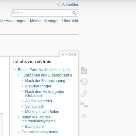
Anmelden
tzte Änderungen
Medien-Manager
Übersicht
wiki:bote
Inhaltsverzeichnis
Boten, Post, Nachrichtentechnik
Funktionen und Eigenschaften
Nach der Fortbewegung
Als Überbringer
Nach dem Auftraggeber
(Gebieter)
Als Stellvertreter
Symbolisch
Merkmale von Boten
Boten als Teil des
Informationssystems
Etymologie
Organisationssysteme