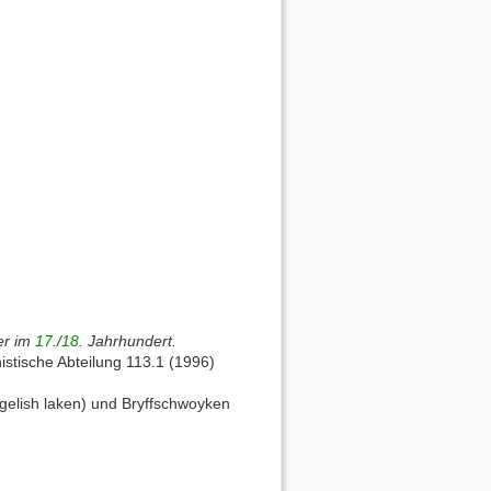
er im
17.
/
18.
Jahrhundert.
istische Abteilung 113.1 (1996)
gelish laken) und Bryffschwoyken