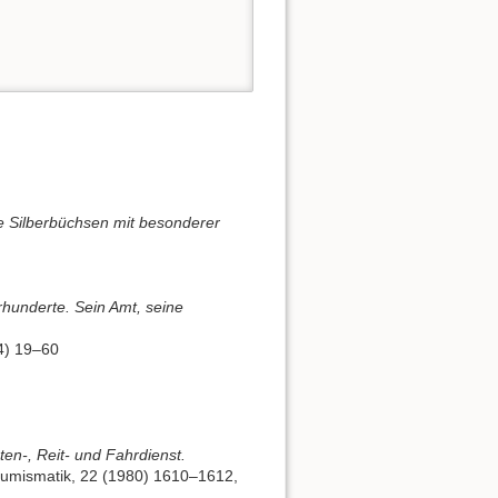
e Silberbüchsen mit besonderer
hunderte. Sein Amt, seine
4) 19–60
en-, Reit- und Fahrdienst.
 Numismatik, 22 (1980) 1610–1612,