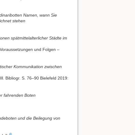
 Ordinaribotten Namen, wann Sie
ichnet stehen
onen spätmittelalterlicher Städte im
. Voraussetzungen und Folgen –
̈dtischer Kommunikation zwischen
l. Bibliogr. S. 76–90 Bielefeld 2019:
er fahrenden Boten
ndeboten und die Beilegung von
4)