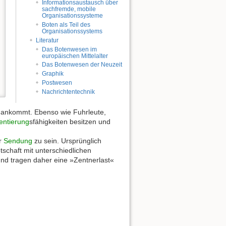
Informationsaustausch über
sachfremde, mobile
Organisationssysteme
Boten als Teil des
Organisationssystems
Literatur
Das Botenwesen im
europäischen Mittelalter
Das Botenwesen der Neuzeit
Graphik
Postwesen
Nachrichtentechnik
it ankommt. Ebenso wie Fuhrleute,
entierung
sfähigkeiten besitzen und
er
Sendung
zu sein. Ursprünglich
tschaft mit unterschiedlichen
nd tragen daher eine »Zentnerlast«