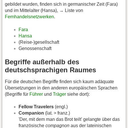
gebildet wurden, finden sich in germanischer Zeit (Fara)
und im Mittelalter (Hansa), → Liste von
Fernhandelsnetzwerken
.
Fara
Hansa
(Reise-)gesellschaft
Genossenschaft
Begriffe außerhalb des
deutschsprachigen Raumes
Für die deutschen Begriffe finden sich kaum adäquate
Übersetzungen in den anderen europäischen Sprachen
(Begriffe für
Führer
und
Träger
siehe dort):
Fellow Travelers
(engl.)
Companion
(lat. > franz.)
'Der, mit dem man das Brot teilt' gelangte über das
französische
compagnon
aus der lateinischen