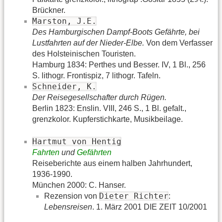
Brückner.
Marston, J.E.
Des Hamburgischen Dampf-Boots Gefährte, bei
Lustfahrten auf der Nieder-Elbe.
Von dem Verfasser
des Holsteinischen Touristen.
Hamburg 1834: Perthes und Besser. IV, 1 Bl., 256
S. lithogr. Frontispiz, 7 lithogr. Tafeln.
Schneider, K.
Der Reisegesellschafter durch Rügen.
Berlin 1823: Enslin. VIII, 246 S., 1 Bl. gefalt.,
grenzkolor. Kupferstichkarte, Musikbeilage.
Hartmut von Hentig
Fahrten
und
Gefährten
Reiseberichte aus einem halben Jahrhundert,
1936-1990.
München 2000: C. Hanser.
Dieter Richter
Rezension von
:
Lebensreisen
. 1. März 2001 DIE ZEIT 10/2001