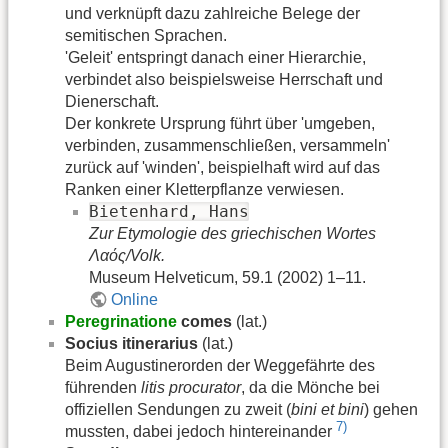
und verknüpft dazu zahlreiche Belege der
semitischen Sprachen.
'Geleit' entspringt danach einer Hierarchie,
verbindet also beispielsweise Herrschaft und
Dienerschaft.
Der konkrete Ursprung führt über 'umgeben,
verbinden, zusammenschließen, versammeln'
zurück auf 'winden', beispielhaft wird auf das
Ranken einer Kletterpflanze verwiesen.
Bietenhard, Hans
Zur Etymologie des griechischen Wortes
Λαός/Volk.
Museum Helveticum, 59.1 (2002) 1–11.
Online
Peregrinatione
comes
(lat.)
Socius itinerarius
(lat.)
Beim Augustinerorden der Weggefährte des
führenden
litis procurator
, da die Mönche bei
offiziellen Sendungen zu zweit (
bini et bini
) gehen
7)
mussten, dabei jedoch hintereinander