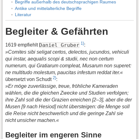
Begriffe außerhalb des deutschsprachigen Raumes
Antike und mittelalterliche Begriffe
Literatur
Begleiter & Gefährten
1)
Daniel Gruber
1619 empfiehlt
:
»Comites sibi seligat certos, delectos, jucundos, vehiculi
qui instar, aequalis scopi & studii, nec non certum
numerum, qui Gratiarum compleat, Musarum non superet:
ne multitudo molestum, paucitas infestum reddat iter.«
2)
übersetzt von Schudt
:
»Er möge zuverlässige, treue, fröhliche Kameraden
wählen, die die gleichen Zwecke und Studien verfolgen;
ihre Zahl soll die der Grazien erreichen [2–3], aber die der
Musen [9 nach Hesiod] nicht übersteigen: die Menge soll
die Reise nicht beschwerlich und die geringe Zahl sie
nicht unsicher machen.«
Begleiter im engeren Sinne