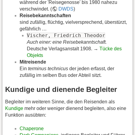
während der 'Reisegenosse' bis 1980 nahezu
verschwindet. (
DWDS
)
Reisebekanntschaften
sind zufällig, flüchtig, vielversprechend, überstürzt,
gefährlich …
Vischer, Friedrich Theodor
Auch einer: eine Reisebekanntschaft.
Deutsche Verlagsanstalt 1908. →
Tücke des
Objekts
Mitreisende
Ein
terminus technicus
der jeden erfasst, der
zufällig im selben Bus oder Abteil sitzt.
Kundige und dienende Begleiter
Begleiter im weiteren Sinne, die den Reisenden als
Kundige
mehr oder weniger dienend begleiten, also eine
Funktion ausübten:
Chaperone