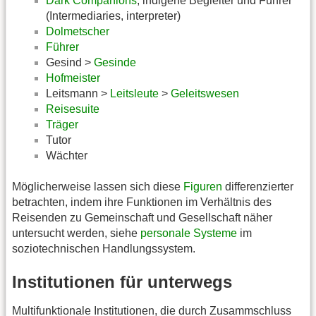
Dark Companions
, indigene Begleiter und Führer
(Intermediaries, interpreter)
Dolmetscher
Führer
Gesind >
Gesinde
Hofmeister
Leitsmann >
Leitsleute
>
Geleitswesen
Reisesuite
Träger
Tutor
Wächter
Möglicherweise lassen sich diese
Figuren
differenzierter
betrachten, indem ihre Funktionen im Verhältnis des
Reisenden zu Gemeinschaft und Gesellschaft näher
untersucht werden, siehe
personale Systeme
im
soziotechnischen Handlungssystem.
Institutionen für unterwegs
Multifunktionale Institutionen, die durch Zusammschluss