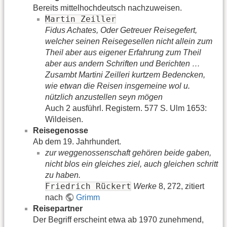
Bereits mittelhochdeutsch nachzuweisen.
Martin Zeiller
Fidus Achates, Oder Getreuer Reisegefert,
welcher seinen Reisegesellen nicht allein zum
Theil aber aus eigener Erfahrung zum Theil
aber aus andern Schriften und Berichten …
Zusambt Martini Zeilleri kurtzem Bedencken,
wie etwan die Reisen insgemeine wol u.
nützlich anzustellen seyn mögen
Auch 2 ausführl. Registern. 577 S. Ulm 1653:
Wildeisen.
Reisegenosse
Ab dem 19. Jahrhundert.
zur weggenossenschaft gehören beide gaben,
nicht blos ein gleiches ziel, auch gleichen schritt
zu haben.
Friedrich Rückert
Werke
8, 272, zitiert
nach
Grimm
Reisepartner
Der Begriff erscheint etwa ab 1970 zunehmend,