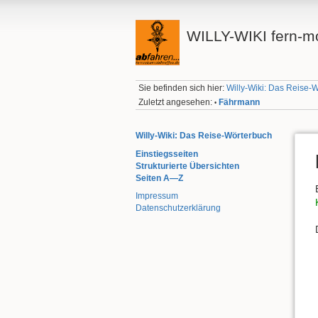
WILLY-WIKI fern-mo
Sie befinden sich hier:
Willy-Wiki: Das Reise-
Zuletzt angesehen:
Fährmann
•
Willy-Wiki: Das Reise-Wörterbuch
Einstiegsseiten
Strukturierte Übersichten
Seiten A—Z
Impressum
Datenschutzerklärung