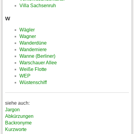
Villa Sachsenruh
W
Wägler
Wagner
Wanderdüne
Wanderniere
Wanne (Berliner)
Warschauer Allee
Weiße Flotte
WEP
Wüstenschiff
siehe auch:
Jargon
Abkürzungen
Backronyme
Kurzworte