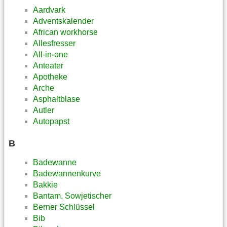
Aardvark
Adventskalender
African workhorse
Allesfresser
All-in-one
Anteater
Apotheke
Arche
Asphaltblase
Autler
Autopapst
B
Badewanne
Badewannenkurve
Bakkie
Bantam, Sowjetischer
Berner Schlüssel
Bib