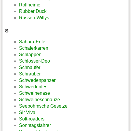
Rollheimer
Rubber Duck
Russen-Willys
S
Sahara-Ente
Schäferkarren
Schlappen
Schlosser-Deo
Schnauferl
Schrauber
Schwedenpanzer
Schwedentest
Schweinenase
Schweineschnauze
Seebohmsche Gesetze
Sir Vival
Soft-roaders
Sonntagsfahrer