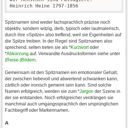
Heinrich Heine 1797-1856 
Spitznamen sind weder fachsprachlich präzise noch
objektiv, sondern witzig, derb, typisch oder lautmalerisch,
durch ihre »Spitze« also treffend, weil sie Eigenheiten auf
die Spitze treiben. In der Regel sind Spitznamen also
sprechend, selten treten sie als *
Kurzwort
oder
*
Abkürzung
auf. Verwandte Ausdrucksformen siehe unter
(Reise-)Bildern
.
Gemeinsam ist den Spitznamen ein emotionaler Gehalt,
der zwischen liebevoll und abwertend schwanken kann,
zärtlich oder ironisch gemeint sein kann. Sind solche
Namen erfolgreich, werden sie zum *
Jargon
der Szene in
der sie entstanden. Noch erfolgreicher verdrängen sie
manchmal auch umgangssprachlich den ursprünglichen
Fachbegriff oder Markennamen.
A