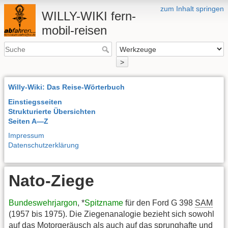
zum Inhalt springen
WILLY-WIKI fern-
mobil-reisen
>
Willy-Wiki: Das Reise-Wörterbuch
Einstiegsseiten
Strukturierte Übersichten
Seiten A—Z
Impressum
Datenschutzerklärung
Nato-Ziege
Bundeswehrjargon
, *
Spitzname
für den Ford G 398
SAM
(1957 bis 1975). Die Ziegenanalogie bezieht sich sowohl
auf das Motorgeräusch als auch auf das sprunghafte und