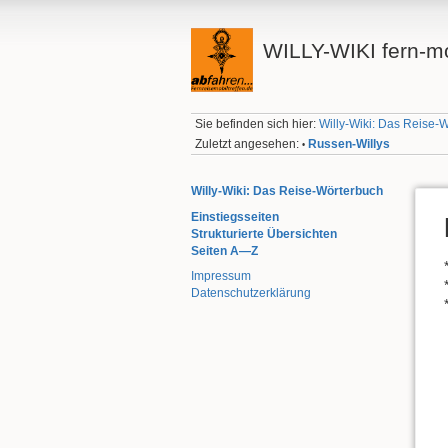
WILLY-WIKI fern-mo
Sie befinden sich hier:
Willy-Wiki: Das Reise-
Zuletzt angesehen:
Russen-Willys
•
Willy-Wiki: Das Reise-Wörterbuch
Einstiegsseiten
Strukturierte Übersichten
Seiten A—Z
Impressum
Datenschutzerklärung