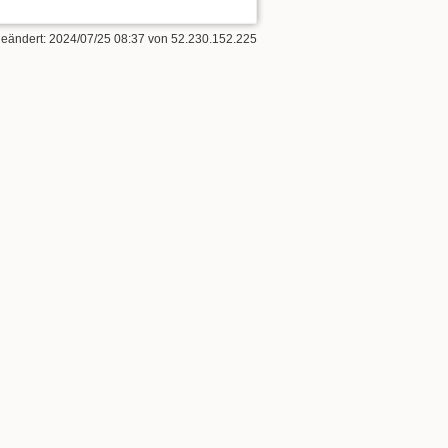
geändert:
2024/07/25 08:37
von
52.230.152.225