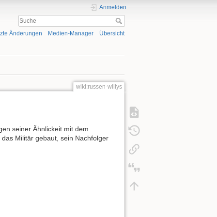
Anmelden
tzte Änderungen
Medien-Manager
Übersicht
wiki:russen-willys
gen seiner Ähnlickeit mit dem
das Militär gebaut, sein Nachfolger