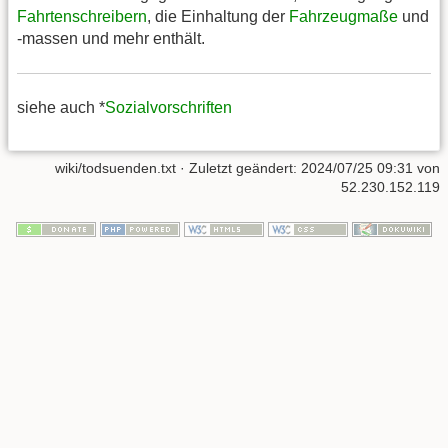
Fahrtenschreibern
, die Einhaltung der
Fahrzeugmaße
und
-massen und mehr enthält.
siehe auch *
Sozialvorschriften
wiki/todsuenden.txt
· Zuletzt geändert:
2024/07/25 09:31
von
52.230.152.119