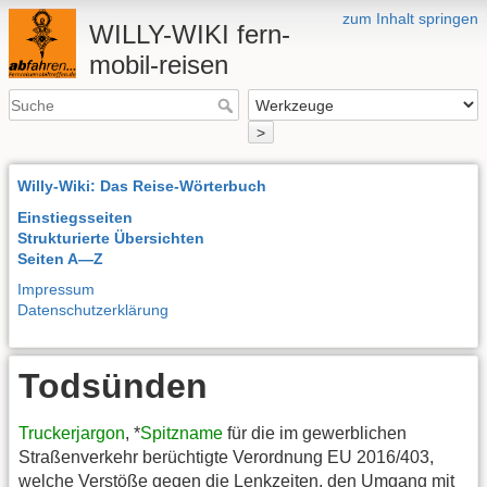
zum Inhalt springen
WILLY-WIKI fern-
mobil-reisen
>
Willy-Wiki: Das Reise-Wörterbuch
Einstiegsseiten
Strukturierte Übersichten
Seiten A—Z
Impressum
Datenschutzerklärung
Todsünden
Truckerjargon
, *
Spitzname
für die im gewerblichen
Straßenverkehr berüchtigte Verordnung EU 2016/403,
welche Verstöße gegen die Lenkzeiten, den Umgang mit