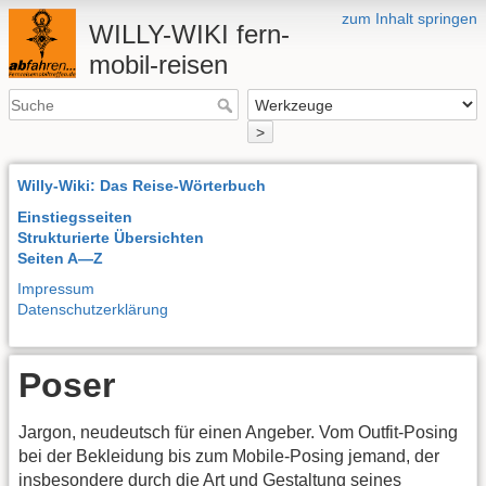
zum Inhalt springen
WILLY-WIKI fern-
mobil-reisen
>
Willy-Wiki: Das Reise-Wörterbuch
Einstiegsseiten
Strukturierte Übersichten
Seiten A—Z
Impressum
Datenschutzerklärung
Poser
Jargon, neudeutsch für einen Angeber. Vom Outfit-Posing
bei der Bekleidung bis zum Mobile-Posing jemand, der
insbesondere durch die Art und Gestaltung seines