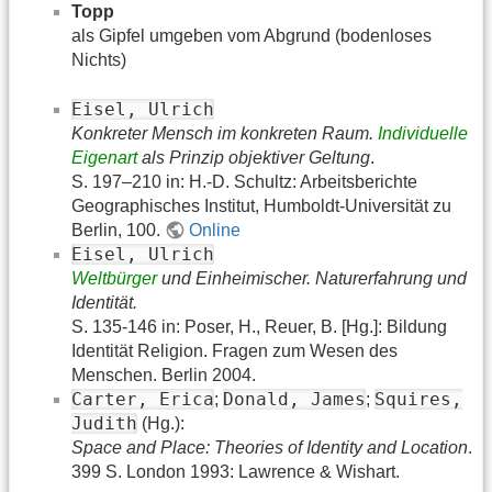
Topp
als Gipfel umgeben vom Abgrund (bodenloses
Nichts)
Eisel, Ulrich
Konkreter Mensch im konkreten Raum.
Individuelle
Eigenart
als Prinzip objektiver Geltung
.
S. 197–210 in: H.-D. Schultz: Arbeitsberichte
Geographisches Institut, Humboldt-Universität zu
Berlin, 100.
Online
Eisel, Ulrich
Weltbürger
und Einheimischer. Naturerfahrung und
Identität.
S. 135-146 in: Poser, H., Reuer, B. [Hg.]: Bildung
Identität Religion. Fragen zum Wesen des
Menschen. Berlin 2004.
Carter, Erica
Donald, James
Squires,
;
;
Judith
(Hg.):
Space and Place: Theories of Identity and Location
.
399 S. London 1993: Lawrence & Wishart.