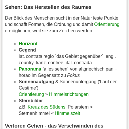
Sehen: Das Herstellen des Raumes
Der Blick des Menschen sucht in der Natur feste Punkte
und schafft Formen, die Ordnung und damit
Orientierung
ermöglichen, weil sie zum Zeichen werden:
Horizont
Gegend
lat. contrata regio `das Gebiet gegenüber´, engl.
country, franz. contree, ital. contrada
Panorama
`alles sehen´ von altgriechisch pan +
horao im Gegensatz zu
Fokus
Sonnenaufgang
& Sonnenuntergang ('Lauf der
Gestirne')
Orientierung
>
Himmelsrichtungen
Sternbilder
z.B.
Kreuz des Südens
, Polarstern <
Sternenhimmel <
Himmelszelt
Verloren Gehen - das Verschwinden des