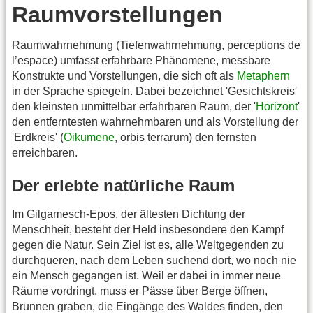
Raumvorstellungen
Raumwahrnehmung (Tiefenwahrnehmung, perceptions de
l’espace) umfasst erfahrbare Phänomene, messbare
Konstrukte und Vorstellungen, die sich oft als
Metaphern
in der Sprache spiegeln. Dabei bezeichnet 'Gesichtskreis'
den kleinsten unmittelbar erfahrbaren Raum, der '
Horizont
'
den entferntesten wahrnehmbaren und als Vorstellung der
'Erdkreis' (
Oikumene
, orbis terrarum) den fernsten
erreichbaren.
Der erlebte natürliche Raum
Im Gilgamesch-Epos, der ältesten Dichtung der
Menschheit, besteht der Held insbesondere den Kampf
gegen die Natur. Sein Ziel ist es, alle Weltgegenden zu
durchqueren, nach dem Leben suchend dort, wo noch nie
ein Mensch gegangen ist. Weil er dabei in immer neue
Räume vordringt, muss er Pässe über Berge öffnen,
Brunnen graben, die Eingänge des Waldes finden, den