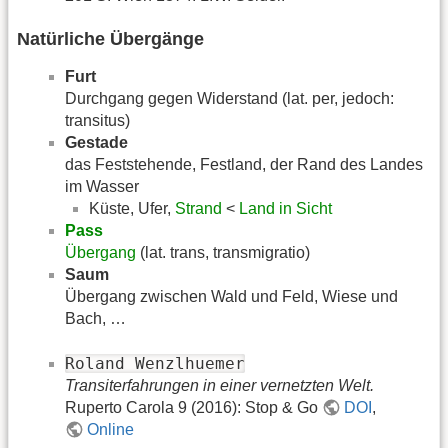
Natürliche Übergänge
Furt
Durchgang gegen Widerstand (lat. per, jedoch:
transitus)
Gestade
das Feststehende, Festland, der Rand des Landes
im Wasser
Küste, Ufer,
Strand
<
Land in Sicht
Pass
Übergang
(lat. trans, transmigratio)
Saum
Übergang zwischen Wald und Feld, Wiese und
Bach, …
Roland Wenzlhuemer
Transiterfahrungen in einer vernetzten Welt.
Ruperto Carola 9 (2016): Stop & Go
DOI
,
Online