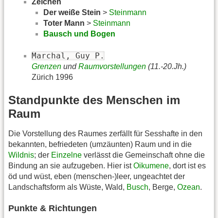
Zeichen
Der weiße Stein
>
Steinmann
Toter Mann
>
Steinmann
Bausch und Bogen
Marchal, Guy P.
Grenzen
und
Raumvorstellungen
(11.-20.Jh.)
Zürich 1996
Standpunkte des Menschen im
Raum
Die Vorstellung des Raumes zerfällt für Sesshafte in den
bekannten, befriedeten (umzäunten) Raum und in die
Wildnis
; der
Einzelne
verlässt die Gemeinschaft ohne die
Bindung an sie aufzugeben. Hier ist
Oikumene
, dort ist es
öd und wüst, eben (menschen-)leer, ungeachtet der
Landschaftsform als Wüste, Wald,
Busch
, Berge,
Ozean
.
Punkte & Richtungen