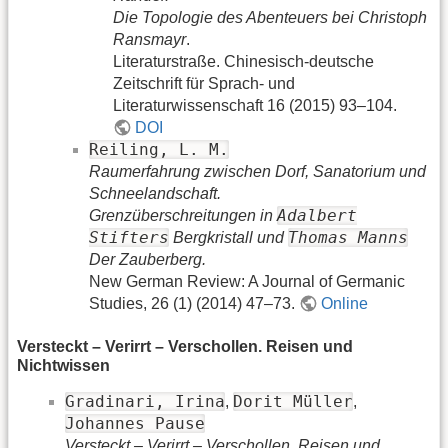
Die Topologie des Abenteuers bei Christoph
Ransmayr
.
Literaturstraße. Chinesisch-deutsche
Zeitschrift für Sprach- und
Literaturwissenschaft 16 (2015) 93–104.
DOI
Reiling, L. M.
Raumerfahrung zwischen Dorf, Sanatorium und
Schneelandschaft.
Adalbert
Grenzüberschreitungen in
Stifters
Thomas Manns
Bergkristall und
Der Zauberberg.
New German Review: A Journal of Germanic
Studies, 26 (1) (2014) 47–73.
Online
Versteckt – Verirrt – Verschollen. Reisen und
Nichtwissen
Gradinari, Irina
Dorit Müller
,
,
Johannes Pause
Versteckt – Verirrt – Verschollen. Reisen und