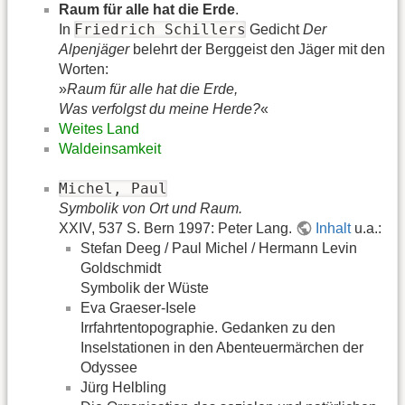
Raum für alle hat die Erde
.
Friedrich Schillers
In
Gedicht
Der
Alpenjäger
belehrt der Berggeist den Jäger mit den
Worten:
»
Raum für alle hat die Erde,
Was verfolgst du meine Herde?
«
Weites Land
Waldeinsamkeit
Michel, Paul
Symbolik von Ort und Raum.
XXIV, 537 S. Bern 1997: Peter Lang.
Inhalt
u.a.:
Stefan Deeg / Paul Michel / Hermann Levin
Goldschmidt
Symbolik der Wüste
Eva Graeser-Isele
Irrfahrtentopographie. Gedanken zu den
Inselstationen in den Abenteuermärchen der
Odyssee
Jürg Helbling