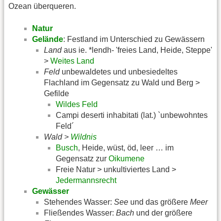
Ozean überqueren.
Natur
Gelände
: Festland im Unterschied zu Gewässern
Land
aus ie. *lendh- 'freies Land, Heide, Steppe'
>
Weites Land
Feld
unbewaldetes und unbesiedeltes
Flachland im Gegensatz zu Wald und Berg >
Gefilde
Wildes Feld
Campi deserti inhabitati (lat.) `unbewohntes
Feld´
Wald >
Wildnis
Busch
, Heide, wüst, öd, leer … im
Gegensatz zur
Oikumene
Freie Natur > unkultiviertes Land >
Jedermannsrecht
Gewässer
Stehendes Wasser:
See
und das größere
Meer
Fließendes Wasser:
Bach
und der größere