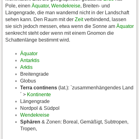
Pole, einen
Äquator
,
Wendekreise
, Breiten- und
Längengrade, die man wandernd nicht in der Landschaft
sehen kann. Den Raum mit der
Zeit
verbindend, lassen
sie sich jedoch messen, etwa wenn die Sonne am
Äquator
senkrecht steht oder wenn mit einem Gnomon die
Schattenlänge bestimmt wird.
Äquator
Antarktis
Arktis
Breitengrade
Globus
Terra continens
(lat.): `zusammenhängendes Land
´ >
Kontinente
Längengrade
Nordpol & Südpol
Wendekreise
Sphären
& Zonen: Boreal, Gemäßigt, Subtropen,
Tropen,