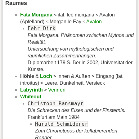
Raumes
Fata Morgana
< ital. fee morgana < Avalon
(Apfelland) < Morgan le Fay <
Avalon
Fehr Dirk
Fata Morgana. Phänomen zwischen Mythos und
Realität.
Untersuchung von mythologischen und
räumlichen Zusammenhängen.
Diplomarbeit 179 S. Berlin 2002, Universität der
Künste.
Höhle
&
Loch
> Innen & Außen > Eingang (lat.
introitus) > Leere, Dunkelheit, Versteck
Labyrinth
>
Verirren
Whiteout
Christoph Ransmayr
Die Schrecken des Eises und der Finsternis.
Frankfurt am Main 1984
Harald Schmiderer
Zum Chronotopos der kollabierenden
Ränder.