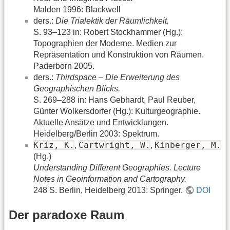
Malden 1996: Blackwell
ders.:
Die Trialektik der Räumlichkeit.
S. 93–123 in: Robert Stockhammer (Hg.):
Topographien der Moderne. Medien zur
Repräsentation und Konstruktion von Räumen.
Paderborn 2005.
ders.:
Thirdspace – Die Erweiterung des
Geographischen Blicks.
S. 269–288 in: Hans Gebhardt, Paul Reuber,
Günter Wolkersdorfer (Hg.): Kulturgeographie.
Aktuelle Ansätze und Entwicklungen.
Heidelberg/Berlin 2003: Spektrum.
Kriz, K.
Cartwright, W.
Kinberger, M.
,
,
(Hg.)
Understanding Different Geographies. Lecture
Notes in Geoinformation and Cartography.
248 S. Berlin, Heidelberg 2013: Springer.
DOI
Der paradoxe Raum