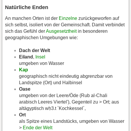
Natürliche Enden
An manchen Orten ist der
Einzelne
zurückgeworfen auf
sich selbst, isoliert von der Gemeinschaft. Damit verbindet
sich das Gefühl der
Ausgesetztheit
in besonderen
geographischen Umgebungen wie:
Dach der Welt
Eiland
,
Insel
umgeben von Wasser
Kap
geographisch nicht eindeutig abgrenzbar von
Landspitze (Ort) und Halbinsel
Oase
umgeben von der Leere/Öde (Rub al-Chali
arabisch Leeres Viertel'), Gegenteil zu > Ort; aus
altägyptisch wḥ3.t `Kochkessel´,
Ort
als Spitze eines Landstücks, umgeben von Wasser
>
Ende der Welt