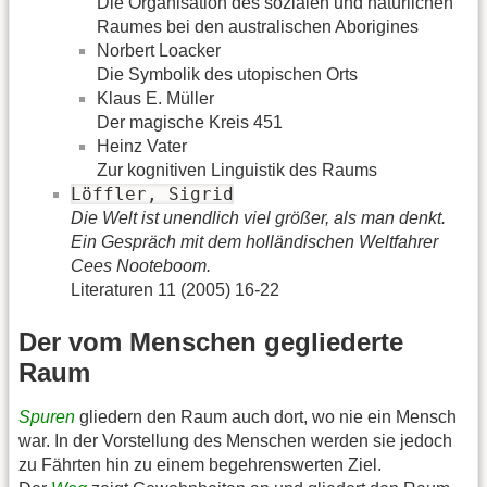
Die Organisation des sozialen und natürlichen
Raumes bei den australischen Aborigines
Norbert Loacker
Die Symbolik des utopischen Orts
Klaus E. Müller
Der magische Kreis 451
Heinz Vater
Zur kognitiven Linguistik des Raums
Löffler, Sigrid
Die Welt ist unendlich viel größer, als man denkt.
Ein Gespräch mit dem holländischen Weltfahrer
Cees Nooteboom.
Literaturen 11 (2005) 16-22
Der vom Menschen gegliederte
Raum
Spuren
gliedern den Raum auch dort, wo nie ein Mensch
war. In der Vorstellung des Menschen werden sie jedoch
zu Fährten hin zu einem begehrenswerten Ziel.