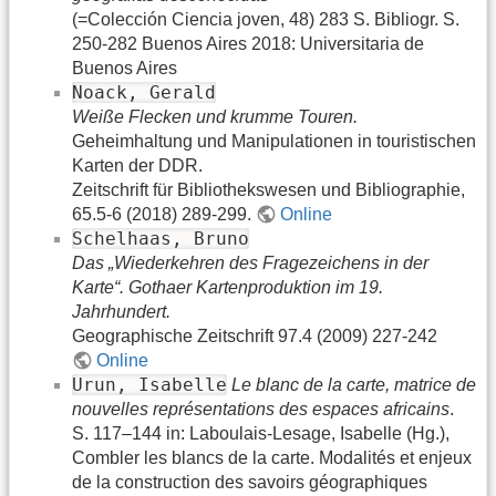
(=Colección Ciencia joven, 48) 283 S. Bibliogr. S.
250-282 Buenos Aires 2018: Universitaria de
Buenos Aires
Noack, Gerald
Weiße Flecken und krumme Touren.
Geheimhaltung und Manipulationen in touristischen
Karten der DDR.
Zeitschrift für Bibliothekswesen und Bibliographie,
65.5-6 (2018) 289-299.
Online
Schelhaas, Bruno
Das „Wiederkehren des Fragezeichens in der
Karte“. Gothaer Kartenproduktion im 19.
Jahrhundert.
Geographische Zeitschrift 97.4 (2009) 227-242
Online
Urun, Isabelle
Le blanc de la carte, matrice de
nouvelles représentations des espaces africains
.
S. 117–144 in: Laboulais-Lesage, Isabelle (Hg.),
Combler les blancs de la carte. Modalités et enjeux
de la construction des savoirs géographiques