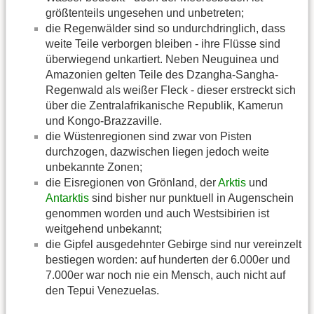
größtenteils ungesehen und unbetreten;
die Regenwälder sind so undurchdringlich, dass
weite Teile verborgen bleiben - ihre Flüsse sind
überwiegend unkartiert. Neben Neuguinea und
Amazonien gelten Teile des Dzangha-Sangha-
Regenwald als weißer Fleck - dieser erstreckt sich
über die Zentralafrikanische Republik, Kamerun
und Kongo-Brazzaville.
die Wüstenregionen sind zwar von Pisten
durchzogen, dazwischen liegen jedoch weite
unbekannte Zonen;
die Eisregionen von Grönland, der
Arktis
und
Antarktis
sind bisher nur punktuell in Augenschein
genommen worden und auch Westsibirien ist
weitgehend unbekannt;
die Gipfel ausgedehnter Gebirge sind nur vereinzelt
bestiegen worden: auf hunderten der 6.000er und
7.000er war noch nie ein Mensch, auch nicht auf
den Tepui Venezuelas.