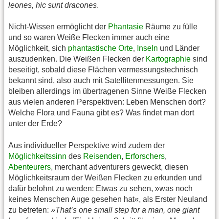
leones, hic sunt dracones
.
Nicht-Wissen ermöglicht der
Phantasie
Räume zu fülle
und so waren Weiße Flecken immer auch eine
Möglichkeit, sich
phantastische Orte
,
Inseln
und Länder
auszudenken. Die Weißen Flecken der
Kartographie
sind
beseitigt, sobald diese Flächen vermessungstechnisch
bekannt sind, also auch mit Satellitenmessungen. Sie
bleiben allerdings im übertragenen Sinne Weiße Flecken
aus vielen anderen Perspektiven: Leben Menschen dort?
Welche Flora und Fauna gibt es? Was findet man dort
unter der Erde?
Aus individueller Perspektive wird zudem der
Möglichkeitssinn
des
Reisenden
,
Erforschers
,
Abenteurers
, merchant adventurers geweckt, diesen
Möglichkeitsraum der Weißen Flecken zu erkunden und
dafür belohnt zu werden: Etwas zu sehen, »was noch
keines Menschen Auge gesehen hat«, als Erster Neuland
zu betreten:
»That’s one small step for a man, one giant