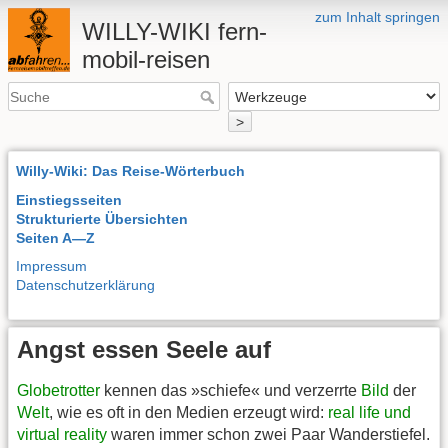
zum Inhalt springen
WILLY-WIKI fern-
mobil-reisen
>
Willy-Wiki: Das Reise-Wörterbuch
Einstiegsseiten
Strukturierte Übersichten
Seiten A—Z
Impressum
Datenschutzerklärung
Angst essen Seele auf
Globetrotter
kennen das »schiefe« und verzerrte
Bild
der
Welt
, wie es oft in den Medien erzeugt wird:
real life und
virtual reality
waren immer schon zwei Paar Wanderstiefel.