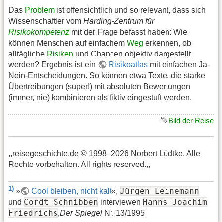
Das
Problem
ist offensichtlich und so relevant, dass sich
Wissenschaftler vom
Harding-Zentrum für
Risikokompetenz
mit der Frage befasst haben: Wie
können Menschen auf einfachem
Weg
erkennen, ob
alltägliche
Risiken
und Chancen objektiv dargestellt
werden? Ergebnis ist ein
Risikoatlas
mit einfachen Ja-
Nein-Entscheidungen. So können etwa Texte, die starke
Übertreibungen (super!) mit absoluten Bewertungen
(immer, nie) kombinieren als fiktiv eingestuft werden.
Bild der Reise
,,reisegeschichte.de © 1998–2026 Norbert Lüdtke. Alle
Rechte vorbehalten. All rights reserved.,,
1)
Jürgen Leinemann
»
Cool bleiben, nicht kalt
«,
Cordt Schnibben
Hanns Joachim
und
interviewen
Friedrichs
,
Der Spiegel
Nr. 13/1995