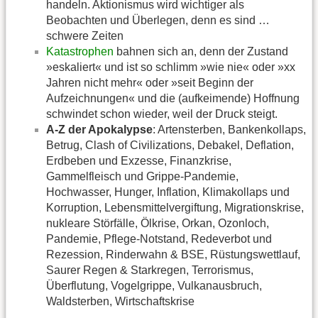
handeln. Aktionismus wird wichtiger als
Beobachten und Überlegen, denn es sind …
schwere Zeiten
Katastrophen
bahnen sich an, denn der Zustand
»eskaliert« und ist so schlimm »wie nie« oder »xx
Jahren nicht mehr« oder »seit Beginn der
Aufzeichnungen« und die (aufkeimende) Hoffnung
schwindet schon wieder, weil der Druck steigt.
A-Z der Apokalypse
: Artensterben, Bankenkollaps,
Betrug, Clash of Civilizations, Debakel, Deflation,
Erdbeben und Exzesse, Finanzkrise,
Gammelfleisch und Grippe-Pandemie,
Hochwasser, Hunger, Inflation, Klimakollaps und
Korruption, Lebensmittelvergiftung, Migrationskrise,
nukleare Störfälle, Ölkrise, Orkan, Ozonloch,
Pandemie, Pflege-Notstand, Redeverbot und
Rezession, Rinderwahn & BSE, Rüstungswettlauf,
Saurer Regen & Starkregen, Terrorismus,
Überflutung, Vogelgrippe, Vulkanausbruch,
Waldsterben, Wirtschaftskrise