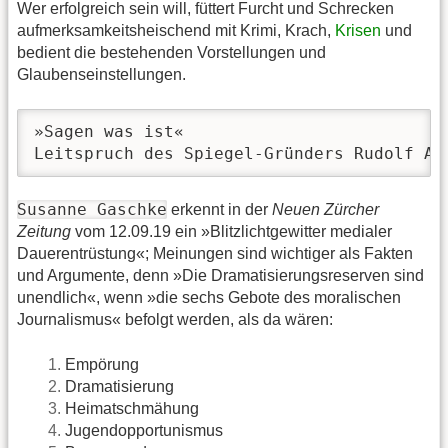
Wer erfolgreich sein will, füttert Furcht und Schrecken
aufmerksamkeitsheischend mit Krimi, Krach,
Krisen
und
bedient die bestehenden Vorstellungen und
Glaubenseinstellungen.
»Sagen was ist«

Leitspruch des Spiegel-Gründers Rudolf Au
Susanne Gaschke
erkennt in der
Neuen Zürcher
Zeitung
vom 12.09.19 ein »Blitzlichtgewitter medialer
Dauerentrüstung«; Meinungen sind wichtiger als Fakten
und Argumente, denn »Die Dramatisierungsreserven sind
unendlich«, wenn »die sechs Gebote des moralischen
Journalismus« befolgt werden, als da wären:
Empörung
Dramatisierung
Heimatschmähung
Jugendopportunismus