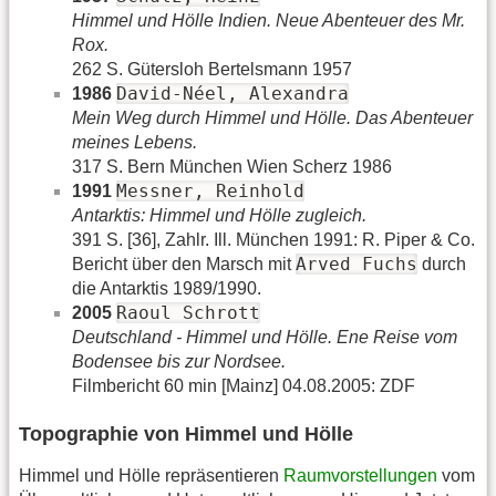
Himmel und Hölle Indien. Neue Abenteuer des Mr.
Rox.
262 S. Gütersloh Bertelsmann 1957
David-Néel, Alexandra
1986
Mein Weg durch Himmel und Hölle. Das Abenteuer
meines Lebens.
317 S. Bern München Wien Scherz 1986
Messner, Reinhold
1991
Antarktis: Himmel und Hölle zugleich.
391 S. [36], Zahlr. Ill. München 1991: R. Piper & Co.
Arved Fuchs
Bericht über den Marsch mit
durch
die Antarktis 1989/1990.
Raoul Schrott
2005
Deutschland - Himmel und Hölle. Ene Reise vom
Bodensee bis zur Nordsee.
Filmbericht 60 min [Mainz] 04.08.2005: ZDF
Topographie von Himmel und Hölle
Himmel und Hölle repräsentieren
Raumvorstellungen
vom