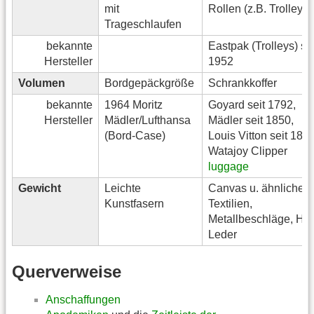
mit
Rollen (z.B. Trolley),
Trageschlaufen
bekannte
Eastpak (Trolleys) sei
Hersteller
1952
Volumen
Bordgepäckgröße
Schrankkoffer
bekannte
1964 Moritz
Goyard seit 1792,
Hersteller
Mädler/Lufthansa
Mädler seit 1850,
(Bord-Case)
Louis Vitton seit 1854
Watajoy Clipper
luggage
Gewicht
Leichte
Canvas u. ähnliche
Kunstfasern
Textilien,
Metallbeschläge, Hol
Leder
Querverweise
Anschaffungen