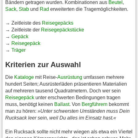
Bändern getragen wurden. Kombinationen aus
Beutel
,
Sack
,
Stab
und
Rad
erweiterten die Tragemöglichkeiten.
→ Zeitleiste des
Reisegepäcks
→ Zeitleiste der
Reisegepäckstücke
→
Gepäck
→
Reisegepäck
→
Träger
Kriterien zur Auswahl
Die
Kataloge
mit Reise-
Ausrüstung
umfassen mehrere
hundert Seiten; Ausrüsterläden präsentieren Materialien
auf mehreren tausend Quadratmetern. Doch wer sein
Reisegepäck
unter erschwerten Bedingungen tragen
muss, benötigt keinen
Ballast
. Von
Bergführern
bekommt
man zu hören:
»Unter schwersten Umständen muss Dein
Rucksack leer sein, weil Du alles im Einsatz hast.«
Ein Rucksack sollte nicht mehr wiegen als etwa ein Viertel