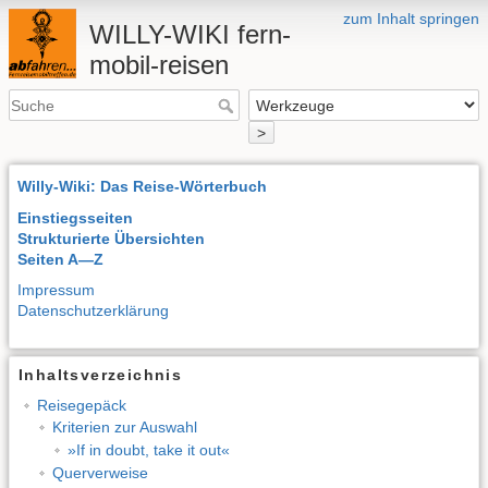
zum Inhalt springen
WILLY-WIKI fern-
mobil-reisen
>
Willy-Wiki: Das Reise-Wörterbuch
Einstiegsseiten
Strukturierte Übersichten
Seiten A—Z
Impressum
Datenschutzerklärung
Inhaltsverzeichnis
Reisegepäck
Kriterien zur Auswahl
»If in doubt, take it out«
Querverweise