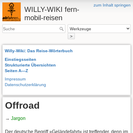
zum Inhalt springen
WILLY-WIKI fern-
mobil-reisen
>
Willy-Wiki: Das Reise-Wörterbuch
Einstiegsseiten
Strukturierte Übersichten
Seiten A—Z
Impressum
Datenschutzerklärung
Offroad
→
Jargon
Der deutsche Begriff »Geländefahrt« ist treffender, denn im