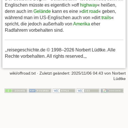
Englischen müsste es eigentlich »off
highway
« heißen,
denn auch im
Gelände
kann es eine »
dirt road
« geben,
während man im US-Englischen auch von »dirt
trails
«
spricht, die jedoch außerhalb von
Amerika
eher
Radfahrern vorbehalten sind.
,,reisegeschichte.de © 1998–2026 Norbert Lüdtke. Alle
Rechte vorbehalten. All rights reserved.,,
wiki/offroad.txt
· Zuletzt geändert:
2025/11/06 04:43
von
Norbert
Lüdtke