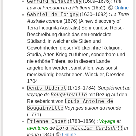
Gerrard Winstanley
(1609–1676):
The
Law of Freedom in a Platform
(1652).
Online
Gabriel de Foigny
(1630–1692) :
La Terre
Australe connue
(1676) (A new discovery of
Terra Incognita Australis) Sehr curiöse Reise-
Beschreibung durch das neu-entdeckte
Südland, in welcher die Sitten und
Gewohnheiten dieser Völcker, ihre Religion,
Studia, Arten Krieg zu führen, sonderbare und
nie erhörte Thiere, so in diesem Lande
angetroffen werden, samt allen, was sonst
merckwürdig beschrieben. Winckler, Dresden
1704
Denis Diderot
(1713–1784):
Supplément au
Bougainville
voyage de
mit Bezug auf den
Louis Antoine de
Reisebericht von
Bougainville
Voyages autour du monde
(1771)
Étienne Cabet
(1788–1856) :
Voyage
et
Lord William Carisdall
aventures
de
in
Icaria
(1840)
Online