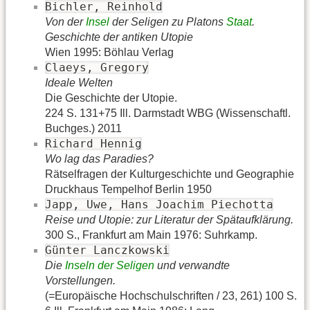
Bichler, Reinhold
Von der
Insel
der Seligen zu Platons
Staat
.
Geschichte der antiken Utopie
Wien 1995: Böhlau Verlag
Claeys, Gregory
Ideale Welten
Die Geschichte der Utopie.
224 S. 131+75 Ill. Darmstadt WBG (Wissenschaftl.
Buchges.) 2011
Richard Hennig
Wo lag das Paradies?
Rätselfragen der Kulturgeschichte und Geographie
Druckhaus Tempelhof Berlin 1950
Japp, Uwe, Hans Joachim Piechotta
Reise und Utopie: zur Literatur der Spätaufklärung.
300 S., Frankfurt am Main 1976: Suhrkamp.
Günter Lanczkowski
Die
Inseln der Seligen
und verwandte
Vorstellungen.
(=Europäische Hochschulschriften / 23, 261) 100 S.