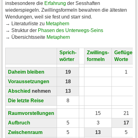
insbesondere die
Erfahrung
der Sesshaften
wiederspiegeln. Zwillingsformeln bewahren die ältesten
Wendungen, weil sie fest und starr sind.
→ Literaturliste zu
Metaphern
→ Struktur der
Phasen des Unterwegs-Seins
→ Übersichtsseite
Metaphern
Sprich-
Zwillings-
Geflügelte
wörter
formeln
Worte
Daheim bleiben
19
1
Voraussetzungen
18
Abschied
nehmen
13
Die letzte Reise
8
Raumvorstellungen
15
21
Aufbruch
5
3
17
Zwischenraum
5
13
5