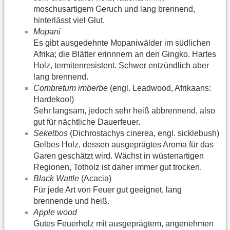
moschusartigem Geruch und lang brennend,
hinterlässt viel Glut.
Mopani
Es gibt ausgedehnte Mopaniwälder im südlichen
Afrika; die Blätter erinnnern an den Gingko. Hartes
Holz, termitenresistent. Schwer entzündlich aber
lang brennend.
Combretum imberbe
(engl. Leadwood, Afrikaans:
Hardekool)
Sehr langsam, jedoch sehr heiß abbrennend, also
gut für nächtliche Dauerfeuer.
Sekelbos
(Dichrostachys cinerea, engl. sicklebush)
Gelbes Holz, dessen ausgeprägtes Aroma für das
Garen geschätzt wird. Wächst in wüstenartigen
Regionen, Totholz ist daher immer gut trocken.
Black Wattle
(Acacia)
Für jede Art von Feuer gut geeignet, lang
brennende und heiß.
Apple wood
Gutes Feuerholz mit ausgeprägtem, angenehmen