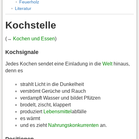
Feuerholz
Literatur
Kochstelle
(→
Kochen und Essen
)
Kochsignale
Jedes Kochen sendet eine Einladung in die
Welt
hinaus,
denn es
strahlt Licht in die Dunkelheit
verströmt Gerüche und Rauch
verdampft Wasser und bildet Pfützen
brodelt, zischt, klappert
produziert
Lebensmittel
abfälle
es wärmt
und es zieht
Nahrungskonkurrenten
an.
Positionen