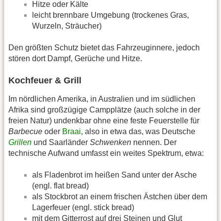
Hitze oder Kälte
leicht brennbare Umgebung (trockenes Gras,
Wurzeln, Sträucher)
Den größten Schutz bietet das Fahrzeuginnere, jedoch
stören dort Dampf, Gerüche und Hitze.
Kochfeuer & Grill
Im nördlichen Amerika, in Australien und im südlichen
Afrika sind großzügige Campplätze (auch solche in der
freien Natur) undenkbar ohne eine feste Feuerstelle für
Barbecue
oder
Braai
, also in etwa das, was Deutsche
Grillen
und Saarländer
Schwenken
nennen. Der
technische Aufwand umfasst ein weites Spektrum, etwa:
als Fladenbrot im heißen Sand unter der Asche
(engl. flat bread)
als Stockbrot an einem frischen Ästchen über dem
Lagerfeuer (engl. stick bread)
mit dem Gitterrost auf drei Steinen und Glut