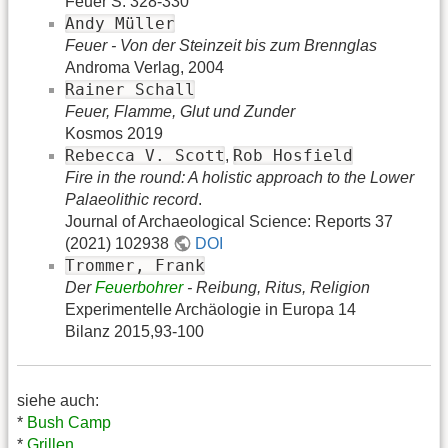
Feuer S. 328-330
Andy Müller
Feuer - Von der Steinzeit bis zum Brennglas
Androma Verlag, 2004
Rainer Schall
Feuer, Flamme, Glut und Zunder
Kosmos 2019
Rebecca V. Scott
Rob Hosfield
,
Fire in the round: A holistic approach to the Lower
Palaeolithic record
.
Journal of Archaeological Science: Reports 37
(2021) 102938
DOI
Trommer, Frank
Der
Feuerbohrer
- Reibung, Ritus, Religion
Experimentelle Archäologie in Europa 14
Bilanz 2015,93-100
siehe auch:
*
Bush Camp
*
Grillen