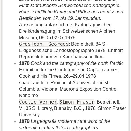
Fünf Jahrhunderte Schweizerische Kartographie.
Handschriftliche Karten und Pläne aus bernischen
Beständen vom 17. bis 19. Jahrhundert.
Ausstellung anlässlich der Kartographischen
Dreiländertagung im Schweizerischen Alpinen
Museum, 08.05.02.07.1978.
Grosjean, Georges
: Begleitheft. 34 S.
Eidgenössische Landestopographie 1978. Enthält
Reproduktionen von Kartenausschnitten.
1978
Cook and the cartography of the north Pacific
Exhibition for the Conference on Captain James
Cook and His Times, 26.–29.04.1978
später auch in: Provincial Archives of British
Columbia, Victoria; Madrona Exposition Centre,
Nanaimo
Coolie Verner
Simon Fraser
,
: Begleitheft.
VI, 35 S. Library, Burnaby, B.C., 1978: Simon Fraser
University
1979
La geografia moderna : the work of the
sixteenth-century Italian cartographers