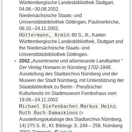
Württembergische Landesbibliothek Stuttgart,
04.06.−30.08.2002.
Niedersächsische Staats- und
Universitätsbibliothek Göttingen, Paulinerkirche,
06.10.−24.11.2002.
Hüttermann, Armin
: 80 S., Ill., Karten
Württembergische Landesbibliothek, Stuttgart and
the Niedersächsische Staats- und
Universtitätsbibliothek Göttingen.
2002
„Auserlesene und allerneueste Landkarten “
Der Verlag Homann in Nürnberg 1702-1848.
Ausstellung des Stadtarchivs Nürnberg und der
Museen der Stadt Nürnberg, mit Unterstützung der
Staatsbibliothek zu Berlin - Preußischer
Kulturbesitz im Stadtmuseum Fembohaus vom
19.09.–24.11.2002
Michael Diefenbacher
Markus Heinz
,
,
Ruth Bach-Damaskinos
(=
Ausstellungskataloge des Stadtarchivs Nürnberg,
14) 275 S. Ill., Kt. Bibliogr. S. 249 – 258. Nürnberg