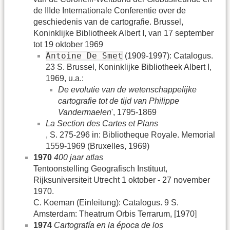
de IIIde Internationale Conferentie over de
geschiedenis van de cartografie. Brussel,
Koninklijke Bibliotheek Albert I, van 17 september
tot 19 oktober 1969
Antoine De Smet
(1909-1997): Catalogus.
23 S. Brussel, Koninklijke Bibliotheek Albert I,
1969, u.a.:
De evolutie van de wetenschappelijke
cartografie tot de tijd van Philippe
Vandermaelen
', 1795-1869
La Section des Cartes et Plans
, S. 275-296 in: Bibliotheque Royale. Memorial
1559-1969 (Bruxelles, 1969)
1970
400 jaar atlas
Tentoonstelling Geografisch Instituut,
Rijksuniversiteit Utrecht 1 oktober - 27 november
1970.
C. Koeman (Einleitung): Catalogus. 9 S.
Amsterdam: Theatrum Orbis Terrarum, [1970]
1974
Cartografía en la época de los