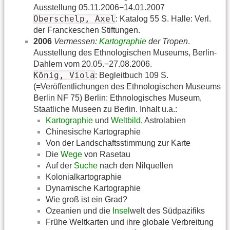
Ausstellung 05.11.2006−14.01.2007
Oberschelp, Axel
: Katalog 55 S. Halle: Verl.
der Franckeschen Stiftungen.
2006
Vermessen:
Kartographie
der Tropen
.
Ausstellung des Ethnologischen Museums, Berlin-
Dahlem vom 20.05.−27.08.2006.
König, Viola
: Begleitbuch 109 S.
(=Veröffentlichungen des Ethnologischen Museums
Berlin NF 75) Berlin: Ethnologisches Museum,
Staatliche Museen zu Berlin. Inhalt u.a.:
Kartographie
und
Weltbild
, Astrolabien
Chinesische Kartographie
Von der Landschaftsstimmung zur Karte
Die
Wege
von Rasetau
Auf der
Suche
nach den Nilquellen
Kolonialkartographie
Dynamische Kartographie
Wie groß ist ein Grad?
Ozeanien und die
Insel
welt des Südpazifiks
Frühe Weltkarten und ihre globale Verbreitung