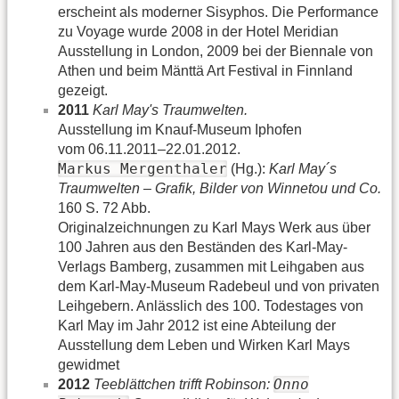
erscheint als moderner Sisyphos. Die Performance
zu Voyage wurde 2008 in der Hotel Meridian
Ausstellung in London, 2009 bei der Biennale von
Athen und beim Mänttä Art Festival in Finnland
gezeigt.
2011
Karl May's Traumwelten.
Ausstellung im Knauf-Museum Iphofen
vom 06.11.2011–22.01.2012.
Markus Mergenthaler
(Hg.):
Karl May´s
Traumwelten – Grafik, Bilder von Winnetou und Co.
160 S. 72 Abb.
Originalzeichnungen zu Karl Mays Werk aus über
100 Jahren aus den Beständen des Karl-May-
Verlags Bamberg, zusammen mit Leihgaben aus
dem Karl-May-Museum Radebeul und von privaten
Leihgebern. Anlässlich des 100. Todestages von
Karl May im Jahr 2012 ist eine Abteilung der
Ausstellung dem Leben und Wirken Karl Mays
gewidmet
Onno
2012
Teeblättchen trifft Robinson: