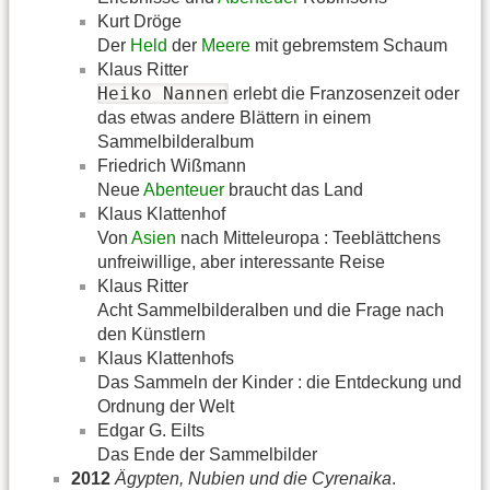
Kurt Dröge
Der
Held
der
Meere
mit gebremstem Schaum
Klaus Ritter
Heiko Nannen
erlebt die Franzosenzeit oder
das etwas andere Blättern in einem
Sammelbilderalbum
Friedrich Wißmann
Neue
Abenteuer
braucht das Land
Klaus Klattenhof
Von
Asien
nach Mitteleuropa : Teeblättchens
unfreiwillige, aber interessante Reise
Klaus Ritter
Acht Sammelbilderalben und die Frage nach
den Künstlern
Klaus Klattenhofs
Das Sammeln der Kinder : die Entdeckung und
Ordnung der Welt
Edgar G. Eilts
Das Ende der Sammelbilder
2012
Ägypten, Nubien und die Cyrenaika
.