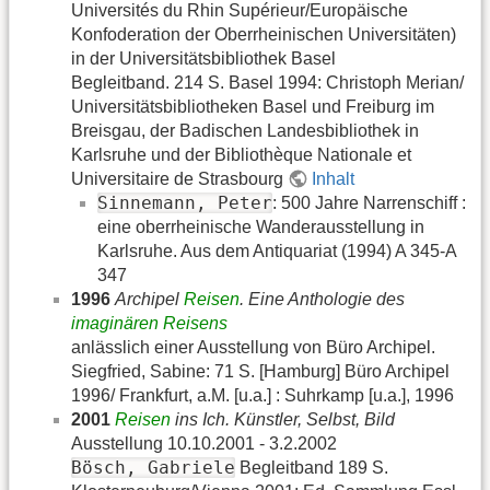
Universités du Rhin Supérieur/Europäische
Konfoderation der Oberrheinischen Universitäten)
in der Universitätsbibliothek Basel
Begleitband. 214 S. Basel 1994: Christoph Merian/
Universitätsbibliotheken Basel und Freiburg im
Breisgau, der Badischen Landesbibliothek in
Karlsruhe und der Bibliothèque Nationale et
Universitaire de Strasbourg
Inhalt
Sinnemann, Peter
: 500 Jahre Narrenschiff :
eine oberrheinische Wanderausstellung in
Karlsruhe. Aus dem Antiquariat (1994) A 345-A
347
1996
Archipel
Reisen
. Eine Anthologie des
imaginären Reisens
anlässlich einer Ausstellung von Büro Archipel.
Siegfried, Sabine: 71 S. [Hamburg] Büro Archipel
1996/ Frankfurt, a.M. [u.a.] : Suhrkamp [u.a.], 1996
2001
Reisen
ins Ich. Künstler, Selbst, Bild
Ausstellung 10.10.2001 - 3.2.2002
Bösch, Gabriele
Begleitband 189 S.