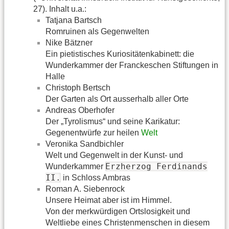
27). Inhalt u.a.:
Tatjana Bartsch
Romruinen als Gegenwelten
Nike Bätzner
Ein pietistisches Kuriositätenkabinett: die
Wunderkammer der Franckeschen Stiftungen in
Halle
Christoph Bertsch
Der Garten als Ort ausserhalb aller Orte
Andreas Oberhofer
Der „Tyrolismus“ und seine Karikatur:
Gegenentwürfe zur heilen
Welt
Veronika Sandbichler
Welt und Gegenwelt in der Kunst- und
Erzherzog Ferdinands
Wunderkammer
II.
in Schloss Ambras
Roman A. Siebenrock
Unsere Heimat aber ist im Himmel.
Von der merkwürdigen Ortslosigkeit und
Weltliebe eines Christenmenschen in diesem