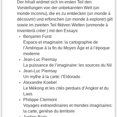
Der Inhalt widmet sich im ersten Teil den
Vorstellungen von der unbekannten Welt (un
monde inconnu), die es zu entdecken (un monde à
découvrir) und erforschen (un monde à explorer) gilt
sowie im zweiten Teil fiktiven Welten (unmonde à
inventer/à créer ) mit den Essays:
Benjamin Furst
Espace et imaginaire: la cartographie de
l’Amérique à la fin du Moyen Âge et à l’époque
moderne
Jean-Luc Piermay
La puissance de l’imaginaire: les sources du Nil
Jean-Luc Piermay
Un mythe à la carte: l’Eldorado
Alexandre Koebel
Le Mékong et les cités perdues d’Angkor et du
Laos
Philippe Clermont
Voyages extraordinaires et mondes imaginaires:
la carte, genèse du territoire
Justine Paris