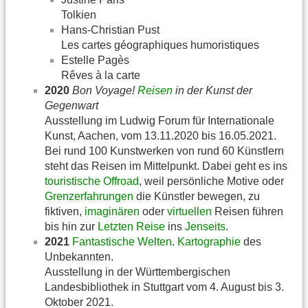
Tolkien
Hans-Christian Pust
Les cartes géographiques humoristiques
Estelle Pagès
Rêves à la carte
2020
Bon Voyage!
Reisen
in der Kunst der
Gegenwart
Ausstellung im Ludwig Forum für Internationale
Kunst, Aachen, vom 13.11.2020 bis 16.05.2021.
Bei rund 100 Kunstwerken von rund 60 Künstlern
steht das Reisen im Mittelpunkt. Dabei geht es ins
touristische
Offroad
, weil persönliche Motive oder
Grenzerfahrungen
die Künstler bewegen, zu
fiktiven,
imaginären
oder
virtuellen
Reisen führen
bis hin zur
Letzten Reise
ins
Jenseits
.
2021
Fantastische Welten
.
Kartographie
des
Unbekannten.
Ausstellung in der Württembergischen
Landesbibliothek in Stuttgart vom 4. August bis 3.
Oktober 2021.