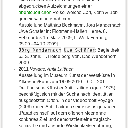
abgedruckten Aufzeichnungen einer
abenteuerlichen
Reise, welche Carl, Keith & Bob
gemeinsam unternahmen.
Ausstellung Matthias Beckmann, Jörg Mandernach,
Uwe Schäfer in: Flottmann-Hallen Herne, 8.
Februar bis 15. März 2009, E-Werk Freiburg,
05.09.–04.10.2009].
Jörg Mandernach
Uwe Schäfer
,
: Begleitheft
63 S. zahlr. Ill. Heidelberg Verl. Das Wunderhorn
2009
2011
Voyage. Antti Laitinen
Ausstellung im Museum Kunst der Westküste in
Alkersum/Föhr vom 19.09.2010–16.01.2011.
Der finnische Künstler Antti Laitinen (geb. 1975)
beschäftigt sich mit der Suche nach Identität an
ausgesetzten Orten. In der Videoarbeit Voyage
(2008) rudert Antti Laitinen seine selbstgebauten
„Paradiesinsel“ auf dem offenen Meer ohne
konkretes Ziel und demonstriert eine tragisch-
komische und absurde Wirklichkeitserfahrung,