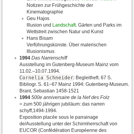
Notizen zur Frühgeschichte der
Kinematographie
Geu Hajos
Illusion und
Landschaft
. Gärten und Parks im
Wettstreit zwischen Natur und Kunst
Hans Bisam
Verführungskünste. Über malerischen
Illusionismus
1994
Das Narrenschiff
Ausstellung im Gutenberg-Museum Mainz vom
11.02.–10.07.1994.
Cornelia Schneider
: Begleitheft. 67 S.
Bibliogr. S. 61−67 Mainz 1994: Gutenberg-Museum.
Brant, Sebastian 1458-1521
1994
500e anniversaire de la Nef des Folz
= zum 500 jährigen jubiläum: das narren
schyff,1494-1994.
Exposition placée sous le parrainage
de/Ausstellung unter der Schirmherrschaft von
EUCOR (Confédération Européenne des