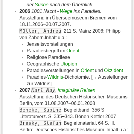
der
Suche
nach dem Überblick
2006
1001 Nacht -
Wege
ins Paradies.
Ausstellung im Überseemuseum Bremen vom
18.11.2006–30.07.2007.
Müller, Andrea
: 211 S. Mainz 2006: Philipp
von Zabern.Inhalt u.a.:
Jenseitsvorstellungen
Paradiesbegriff im
Orient
Religiöse Paradiese
Geographische
Utopien
Paradiesvorstellungen in
Orient
und
Okzident
Paradies-
Wildnis
-Dichotomie. [→ Ausstellungen
zur Wildnis]
Karl May
2007
,
imaginäre Reisen
Ausstellung des Deutschen Historischen Museums,
Berlin, vom 31.08.2007–06.01.2008
Beneke, Sabine
: Begleitband. 356 S.
Literaturverz. S. 335−343. Bönen Kettler 2007
Bresky, Stefan
: Begleitmaterial. 64 S. Ill.
Berlin: Deutsches Historisches Museum. Inhalt u.a.: