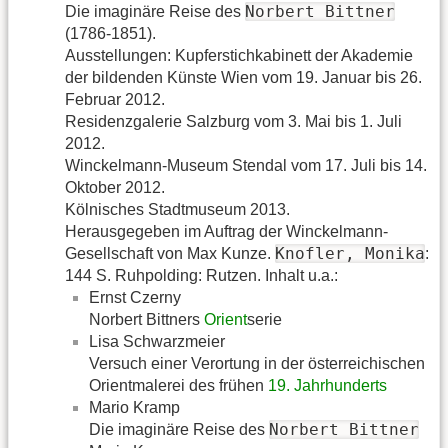
Norbert Bittner
Die imaginäre Reise des
(1786-1851).
Ausstellungen: Kupferstichkabinett der Akademie
der bildenden Künste Wien vom 19. Januar bis 26.
Februar 2012.
Residenzgalerie Salzburg vom 3. Mai bis 1. Juli
2012.
Winckelmann-Museum Stendal vom 17. Juli bis 14.
Oktober 2012.
Kölnisches Stadtmuseum 2013.
Herausgegeben im Auftrag der Winckelmann-
Knofler, Monika
Gesellschaft von Max Kunze.
:
144 S. Ruhpolding: Rutzen. Inhalt u.a.:
Ernst Czerny
Norbert Bittners
Orient
serie
Lisa Schwarzmeier
Versuch einer Verortung in der österreichischen
Orientmalerei des frühen
19. Jahrhunderts
Mario Kramp
Norbert Bittner
Die imaginäre Reise des