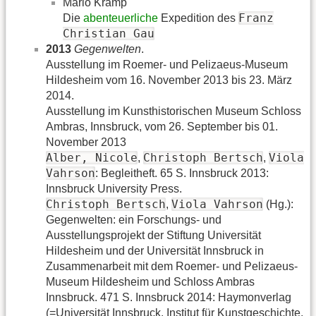
Mario Kramp
Franz
Die
abenteuerliche
Expedition des
Christian Gau
2013
Gegenwelten
.
Ausstellung im Roemer- und Pelizaeus-Museum
Hildesheim vom 16. November 2013 bis 23. März
2014.
Ausstellung im Kunsthistorischen Museum Schloss
Ambras, Innsbruck, vom 26. September bis 01.
November 2013
Alber, Nicole
Christoph Bertsch
Viola
,
,
Vahrson
: Begleitheft. 65 S. Innsbruck 2013:
Innsbruck University Press.
Christoph Bertsch
Viola Vahrson
,
(Hg.):
Gegenwelten: ein Forschungs- und
Ausstellungsprojekt der Stiftung Universität
Hildesheim und der Universität Innsbruck in
Zusammenarbeit mit dem Roemer- und Pelizaeus-
Museum Hildesheim und Schloss Ambras
Innsbruck. 471 S. Innsbruck 2014: Haymonverlag
(=Universität Innsbruck. Institut für Kunstgeschichte,