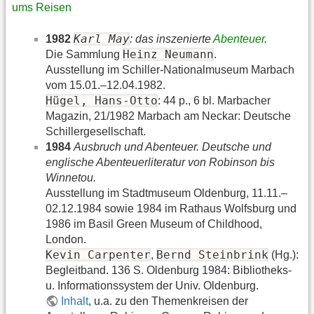
ums Reisen
Karl May
1982
: das inszenierte
Abenteuer
.
Heinz Neumann
Die Sammlung
.
Ausstellung im Schiller-Nationalmuseum Marbach
vom 15.01.–12.04.1982.
Hügel, Hans-Otto
: 44 p., 6 bl. Marbacher
Magazin, 21/1982 Marbach am Neckar: Deutsche
Schillergesellschaft.
1984
Ausbruch und Abenteuer. Deutsche und
englische Abenteuerliteratur von Robinson bis
Winnetou.
Ausstellung im Stadtmuseum Oldenburg, 11.11.–
02.12.1984 sowie 1984 im Rathaus Wolfsburg und
1986 im Basil Green Museum of Childhood,
London.
Kevin Carpenter
Bernd Steinbrink
,
(Hg.):
Begleitband. 136 S. Oldenburg 1984: Bibliotheks-
u. Informationssystem der Univ. Oldenburg.
Inhalt
, u.a. zu den Themenkreisen der