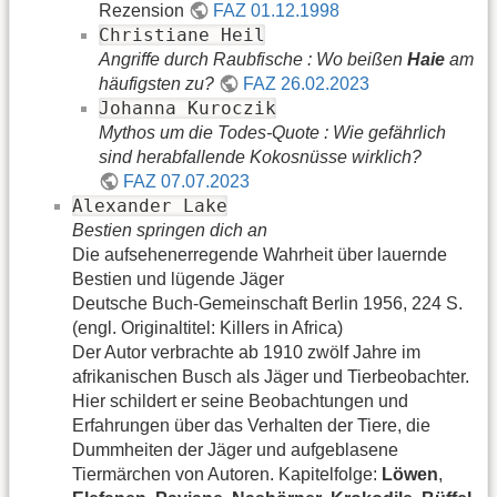
Rezension
FAZ 01.12.1998
Christiane Heil
Angriffe durch Raubfische : Wo beißen
Haie
am
häufigsten zu?
FAZ 26.02.2023
Johanna Kuroczik
Mythos um die Todes-Quote : Wie gefährlich
sind herabfallende Kokosnüsse wirklich?
FAZ 07.07.2023
Alexander Lake
Bestien springen dich an
Die aufsehenerregende Wahrheit über lauernde
Bestien und lügende Jäger
Deutsche Buch-Gemeinschaft Berlin 1956, 224 S.
(engl. Originaltitel: Killers in Africa)
Der Autor verbrachte ab 1910 zwölf Jahre im
afrikanischen Busch als Jäger und Tierbeobachter.
Hier schildert er seine Beobachtungen und
Erfahrungen über das Verhalten der Tiere, die
Dummheiten der Jäger und aufgeblasene
Tiermärchen von Autoren. Kapitelfolge:
Löwen
,