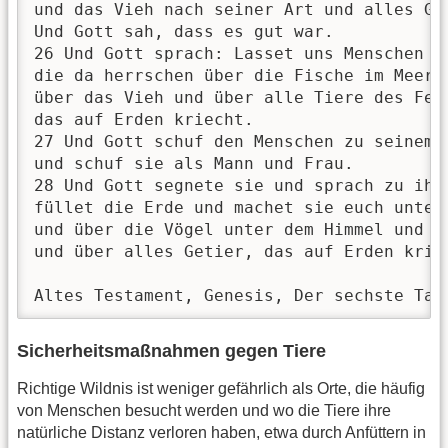
und das Vieh nach seiner Art und alles Ge
Und Gott sah, dass es gut war.

26 Und Gott sprach: Lasset uns Menschen m
die da herrschen über die Fische im Meer 
über das Vieh und über alle Tiere des Feld
das auf Erden kriecht.

27 Und Gott schuf den Menschen zu seinem 
und schuf sie als Mann und Frau.

28 Und Gott segnete sie und sprach zu ihn
füllet die Erde und machet sie euch unter
und über die Vögel unter dem Himmel und üb
und über alles Getier, das auf Erden kriec
Altes Testament, Genesis, Der sechste Tag
Sicherheitsmaßnahmen gegen Tiere
Richtige Wildnis ist weniger gefährlich als Orte, die häufig
von Menschen besucht werden und wo die Tiere ihre
natürliche Distanz verloren haben, etwa durch Anfüttern in