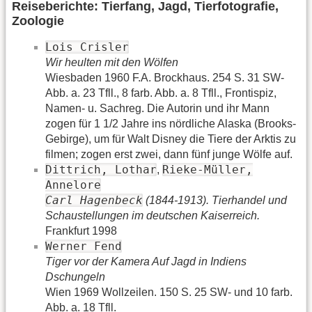
Reiseberichte: Tierfang, Jagd, Tierfotografie,
Zoologie
Lois Crisler
Wir heulten mit den Wölfen
Wiesbaden 1960 F.A. Brockhaus. 254 S. 31 SW-
Abb. a. 23 Tfll., 8 farb. Abb. a. 8 Tfll., Frontispiz,
Namen- u. Sachreg. Die Autorin und ihr Mann
zogen für 1 1/2 Jahre ins nördliche Alaska (Brooks-
Gebirge), um für Walt Disney die Tiere der Arktis zu
filmen; zogen erst zwei, dann fünf junge Wölfe auf.
Dittrich, Lothar
Rieke-Müller,
,
Annelore
Carl Hagenbeck
(1844-1913). Tierhandel und
Schaustellungen im deutschen Kaiserreich.
Frankfurt 1998
Werner Fend
Tiger vor der Kamera Auf Jagd in Indiens
Dschungeln
Wien 1969 Wollzeilen. 150 S. 25 SW- und 10 farb.
Abb. a. 18 Tfll.