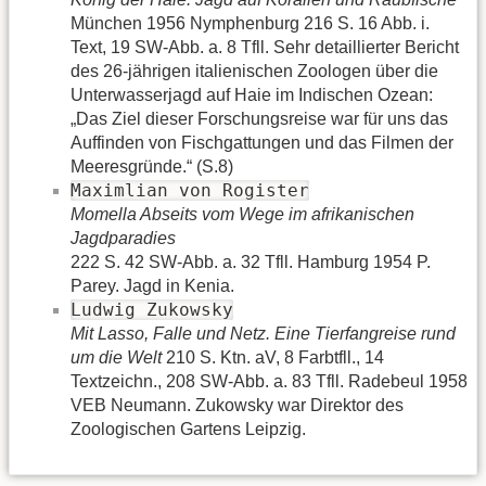
München 1956 Nymphenburg 216 S. 16 Abb. i.
Text, 19 SW-Abb. a. 8 Tfll. Sehr detaillierter Bericht
des 26-jährigen italienischen Zoologen über die
Unterwasserjagd auf Haie im Indischen Ozean:
„Das Ziel dieser Forschungsreise war für uns das
Auffinden von Fischgattungen und das Filmen der
Meeresgründe.“ (S.8)
Maximlian von Rogister
Momella Abseits vom Wege im afrikanischen
Jagdparadies
222 S. 42 SW-Abb. a. 32 Tfll. Hamburg 1954 P.
Parey. Jagd in Kenia.
Ludwig Zukowsky
Mit Lasso, Falle und Netz. Eine Tierfangreise rund
um die Welt
210 S. Ktn. aV, 8 Farbtfll., 14
Textzeichn., 208 SW-Abb. a. 83 Tfll. Radebeul 1958
VEB Neumann. Zukowsky war Direktor des
Zoologischen Gartens Leipzig.