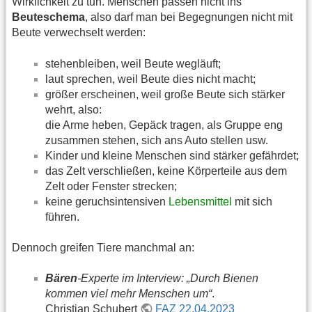
Wirklichkeit zu tun. Menschen passen nicht ins
Beuteschema
, also darf man bei Begegnungen nicht mit
Beute verwechselt werden:
stehenbleiben, weil Beute wegläuft;
laut sprechen, weil Beute dies nicht macht;
größer erscheinen, weil große Beute sich stärker
wehrt, also:
die Arme heben, Gepäck tragen, als Gruppe eng
zusammen stehen, sich ans Auto stellen usw.
Kinder und kleine Menschen sind stärker gefährdet;
das Zelt verschließen, keine Körperteile aus dem
Zelt oder Fenster strecken;
keine geruchsintensiven
Lebensmittel
mit sich
führen.
Dennoch greifen Tiere manchmal an:
Bären
-Experte im Interview: „Durch Bienen
kommen viel mehr Menschen um“
.
Christian Schubert
FAZ 22.04.2023