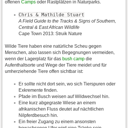
offenen
Camps
oder Rastplätzen in Naturparks.
Chris & Mathilde Stuart
A Field Guide to the Tracks & Signs of Southern,
Central & East African Wildlife
Cape Town 2013: Struik Nature
Wilde Tiere haben eine natürliche Scheu gegen
Menschen, also lassen sich Begegnungen vermeiden,
wenn der Lagerplatz für das
bush camp
die
Aufenthaltsorte und Wege der Tiere meidet und für
umherziehende Tiere offen sichtbar ist:
Er sollte nicht dort sein, wo sich Tierspuren oder
Exkremente finden.
Pfade im Busch weisen auf Wildwechsel hin.
Eine kurz abgegraste Wiese an einem
afrikanischen Fluss deutet auf nächtlichen
Nilpferdbesuch hin.
Ein freier Zugang zu einem ansonsten
bewachsenen Ufer wird eine Tränke sein.