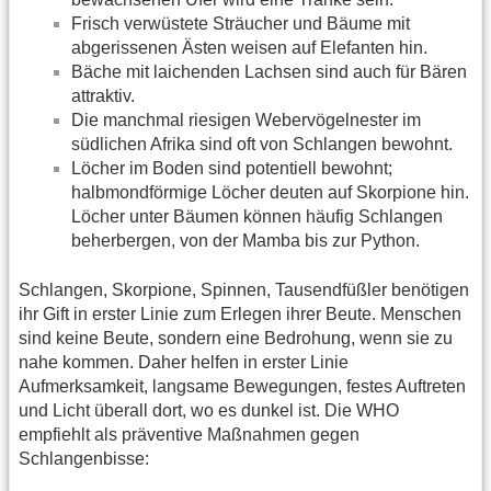
Frisch verwüstete Sträucher und Bäume mit
abgerissenen Ästen weisen auf Elefanten hin.
Bäche mit laichenden Lachsen sind auch für Bären
attraktiv.
Die manchmal riesigen Webervögelnester im
südlichen Afrika sind oft von Schlangen bewohnt.
Löcher im Boden sind potentiell bewohnt;
halbmondförmige Löcher deuten auf Skorpione hin.
Löcher unter Bäumen können häufig Schlangen
beherbergen, von der Mamba bis zur Python.
Schlangen, Skorpione, Spinnen, Tausendfüßler benötigen
ihr Gift in erster Linie zum Erlegen ihrer Beute. Menschen
sind keine Beute, sondern eine Bedrohung, wenn sie zu
nahe kommen. Daher helfen in erster Linie
Aufmerksamkeit, langsame Bewegungen, festes Auftreten
und Licht überall dort, wo es dunkel ist. Die WHO
empfiehlt als präventive Maßnahmen gegen
Schlangenbisse: