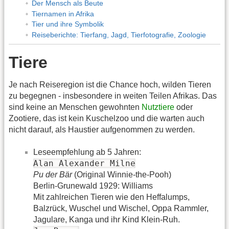
Der Mensch als Beute
Tiernamen in Afrika
Tier und ihre Symbolik
Reiseberichte: Tierfang, Jagd, Tierfotografie, Zoologie
Tiere
Je nach Reiseregion ist die Chance hoch, wilden Tieren
zu begegnen - insbesondere in weiten Teilen Afrikas. Das
sind keine an Menschen gewohnten
Nutztiere
oder
Zootiere, das ist kein Kuschelzoo und die warten auch
nicht darauf, als Haustier aufgenommen zu werden.
Leseempfehlung ab 5 Jahren:
Alan Alexander Milne
Pu der Bär
(Original Winnie-the-Pooh)
Berlin-Grunewald 1929: Williams
Mit zahlreichen Tieren wie den Heffalumps,
Balzrück, Wuschel und Wischel, Oppa Rammler,
Jagulare, Kanga und ihr Kind Klein-Ruh.