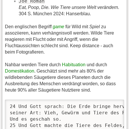
Joe Roman
Eat, Poop, Die. Wie Tiere unsere Welt verändern.
304 S. München 2024: Hanserblau.
Den englischen Begriff
game
für Wild mit
Spiel
zu
assoziieren, kann verhängnisvoll werden. Wilde Tiere
reagieren mit Flucht oder mit Angriff, wenn die
Fluchtaussichten schlecht sind. Keep distance - auch
beim Fotografieren.
Nahbar werden Tiere durch
Habituation
und durch
Domestikation
. Geschätzt sind mehr als 80% der
wildlebenden Säugetiere dieses Planeten durch die
Ausbreitung des Menschen verdrängt worden, so dass
heute 90% aller Säugetiere Nutztiere sind.
24 Und Gott sprach: Die Erde bringe hervo
seiner Art: Vieh, Gewürm und Tiere des Fe
Und es geschah so.

25 Und Gott machte die Tiere des Feldes, e