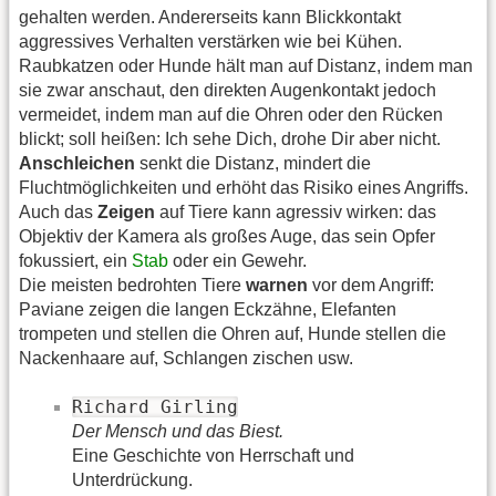
gehalten werden. Andererseits kann Blickkontakt
aggressives Verhalten verstärken wie bei Kühen.
Raubkatzen oder Hunde hält man auf Distanz, indem man
sie zwar anschaut, den direkten Augenkontakt jedoch
vermeidet, indem man auf die Ohren oder den Rücken
blickt; soll heißen: Ich sehe Dich, drohe Dir aber nicht.
Anschleichen
senkt die Distanz, mindert die
Fluchtmöglichkeiten und erhöht das Risiko eines Angriffs.
Auch das
Zeigen
auf Tiere kann agressiv wirken: das
Objektiv der Kamera als großes Auge, das sein Opfer
fokussiert, ein
Stab
oder ein Gewehr.
Die meisten bedrohten Tiere
warnen
vor dem Angriff:
Paviane zeigen die langen Eckzähne, Elefanten
trompeten und stellen die Ohren auf, Hunde stellen die
Nackenhaare auf, Schlangen zischen usw.
Richard Girling
Der Mensch und das Biest.
Eine Geschichte von Herrschaft und
Unterdrückung.