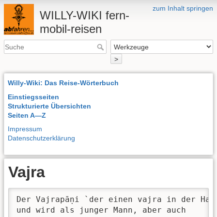
zum Inhalt springen
WILLY-WIKI fern-
mobil-reisen
>
Willy-Wiki: Das Reise-Wörterbuch
Einstiegsseiten
Strukturierte Übersichten
Seiten A—Z
Impressum
Datenschutzerklärung
Vajra
Der Vajrapāṇi `der einen vajra in der Hand
und wird als junger Mann, aber auch 
