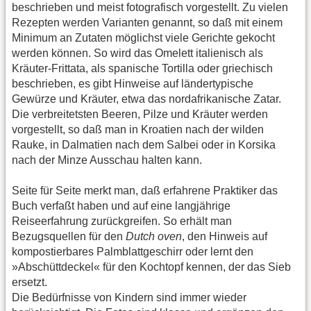
beschrieben und meist fotografisch vorgestellt. Zu vielen
Rezepten werden Varianten genannt, so daß mit einem
Minimum an Zutaten möglichst viele Gerichte gekocht
werden können. So wird das Omelett italienisch als
Kräuter-Frittata, als spanische Tortilla oder griechisch
beschrieben, es gibt Hinweise auf ländertypische
Gewürze und Kräuter, etwa das nordafrikanische Zatar.
Die verbreitetsten Beeren, Pilze und Kräuter werden
vorgestellt, so daß man in Kroatien nach der wilden
Rauke, in Dalmatien nach dem Salbei oder in Korsika
nach der Minze Ausschau halten kann.
Seite für Seite merkt man, daß erfahrene Praktiker das
Buch verfaßt haben und auf eine langjährige
Reiseerfahrung zurückgreifen. So erhält man
Bezugsquellen für den
Dutch oven
, den Hinweis auf
kompostierbares Palmblattgeschirr oder lernt den
»Abschüttdeckel« für den Kochtopf kennen, der das Sieb
ersetzt.
Die Bedürfnisse von Kindern sind immer wieder