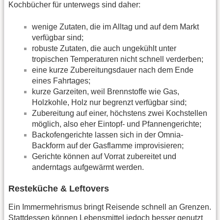
Kochbücher für unterwegs sind daher:
wenige Zutaten, die im Alltag und auf dem Markt
verfügbar sind;
robuste Zutaten, die auch ungekühlt unter
tropischen Temperaturen nicht schnell verderben;
eine kurze Zubereitungsdauer nach dem Ende
eines Fahrtages;
kurze Garzeiten, weil Brennstoffe wie Gas,
Holzkohle, Holz nur begrenzt verfügbar sind;
Zubereitung auf einer, höchstens zwei Kochstellen
möglich, also eher Eintopf- und Pfannengerichte;
Backofengerichte lassen sich in der Omnia-
Backform auf der Gasflamme improvisieren;
Gerichte können auf Vorrat zubereitet und
anderntags aufgewärmt werden.
Resteküche & Leftovers
Ein Immermehrismus bringt Reisende schnell an Grenzen.
Stattdessen können Lebensmittel jedoch besser genutzt