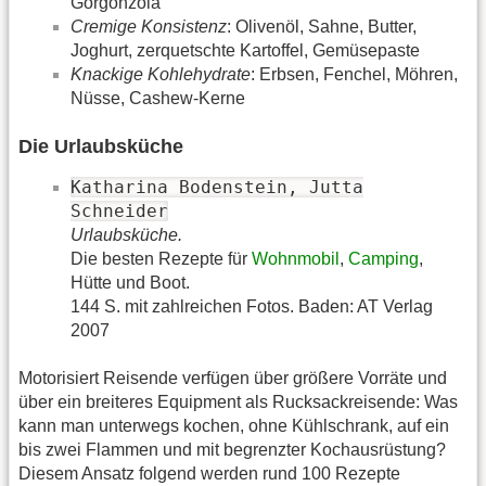
Gorgonzola
Cremige Konsistenz
: Olivenöl, Sahne, Butter,
Joghurt, zerquetschte Kartoffel, Gemüsepaste
Knackige Kohlehydrate
: Erbsen, Fenchel, Möhren,
Nüsse, Cashew-Kerne
Die Urlaubsküche
Katharina Bodenstein, Jutta
Schneider
Urlaubsküche.
Die besten Rezepte für
Wohnmobil
,
Camping
,
Hütte und Boot.
144 S. mit zahlreichen Fotos. Baden: AT Verlag
2007
Motorisiert Reisende verfügen über größere Vorräte und
über ein breiteres Equipment als Rucksackreisende: Was
kann man unterwegs kochen, ohne Kühlschrank, auf ein
bis zwei Flammen und mit begrenzter Kochausrüstung?
Diesem Ansatz folgend werden rund 100 Rezepte