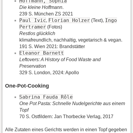
Hoffmann, Sophia
Die kleine Hoffmann
.
239 S. München ZS 2021
Paul Ivic
Florian Holzer
Ingo
,
(Text),
Pertramer
(Fotos)
Restlos glücklich
klimafreundlich, nachhaltig, vegetarisch & vegan.
191 S. Wien 2021: Brandstätter
Eleanor Barnett
Leftovers: A History of Food Waste and
Preservation
329 S. London, 2024: Apollo
One-Pot-Cooking
Sabrina Fauda Rôle
One Pot Pasta: Schnelle Nudelgerichte aus einem
Topf
70 S. Ostfildern: Jan Thorbecke Verlag, 2017
Alle Zutaten eines Gerichts werden in einen Topf gegeben