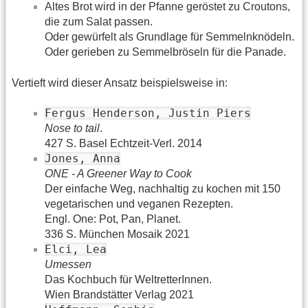
Altes Brot wird in der Pfanne geröstet zu Croutons,
die zum Salat passen.
Oder gewürfelt als Grundlage für Semmelnknödeln.
Oder gerieben zu Semmelbröseln für die Panade.
Vertieft wird dieser Ansatz beispielsweise in:
Fergus Henderson, Justin Piers
Nose to tail
.
427 S. Basel Echtzeit-Verl. 2014
Jones, Anna
ONE - A Greener Way to Cook
Der einfache Weg, nachhaltig zu kochen mit 150
vegetarischen und veganen Rezepten.
Engl. One: Pot, Pan, Planet.
336 S. München Mosaik 2021
Elci, Lea
Umessen
Das Kochbuch für WeltretterInnen.
Wien Brandstätter Verlag 2021