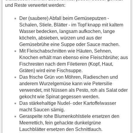
und Reste verwertet werden:
Der (saubere) Abfall beim Gemüseputzen -
Schalen, Stiele, Blätter - im Topf knapp mit kaltem
Wasser bedecken, langsam aufkochen, lange
köcheln, absieben, würzen und aus der
Gemüsebrühe eine Suppe oder Sauce machen.
Mit Fleischabschnitten wie Häuten, Sehnen,
Knochen erhält man ebenso eine Fleischbrühe; aus
Fischresten nach dem Filetieren (Kopf, Haut,
Gräten) wird eine Fischsuppe.
Das frische Grün von Möhren, Radieschen und
anderem Wurzelgemüse kann wie Petersilie
verwendet, mit Nüssen als Pesto, roh als Salat oder
gekocht wie Spinat gegessen werden.
Das stärkehaltige Nudel- oder Kartoffelwasser
macht Saucen sämig.
Geraspelte rohe Blumenkohlstiele ersetzen den
Meerrettich, fein gehackte dunkelgrüne
Lauchblätter ersetzen den Schnittlauch.