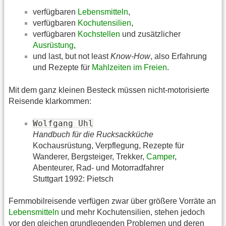
verfügbaren
Lebensmitteln
,
verfügbaren
Kochutensilien
,
verfügbaren
Kochstellen
und zusätzlicher
Ausrüstung
,
und last, but not least
Know-How
, also Erfahrung
und Rezepte für
Mahlzeiten im Freien
.
Mit dem ganz kleinen Besteck müssen nicht-motorisierte
Reisende klarkommen:
Wolfgang Uhl
Handbuch für die Rucksackküche
Kochausrüstung, Verpflegung, Rezepte für
Wanderer, Bergsteiger, Trekker,
Camper
,
Abenteurer, Rad- und Motorradfahrer
Stuttgart 1992: Pietsch
Fernmobilreisende verfügen zwar über größere Vorräte an
Lebensmitteln
und mehr Kochutensilien, stehen jedoch
vor den gleichen grundlegenden Problemen und deren