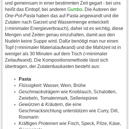
und gemeinsam in einer bestimmten Zeit gegart - bei uns
heißt das Eintopf, bei anderen
Gumbo
. Die Autoren der
One-Pot-Pasta
haben das auf Pasta angewandt und die
Zutaten nach Garzeit und Wassermenge entwickelt
(=minimaler Energieverbrauch), daher ist es wichtig, diese
Mengen und Zeiten genau einzuhalten, damit aus den
Nudeln keine Suppe wird. Dafür benötigt man nur einen
Topf (=minimaler Materialaufwand) und die Mahlzeit ist in
weniger als 30 Minuten auf dem Tisch (=minimaler
Zeitaufwand). Die Kompositionsmethode lässt sich
übertragen, der Zutatenbaukasten besteht aus:
Pasta
Flüssigkeit
: Wasser, Wein, Brühe
Geschmacksträgern
wie Knoblauch, Schalotten,
Zwiebeln, Tomatenmark, Selleriepüree
Gewürzen & Kräutern
, die eine
Geschmacksrichtung unterstützen wie Curry, Dill,
Rosmarin
Kräftigen
Proteinen
wie Fisch, Speck, Pilze, Käse,