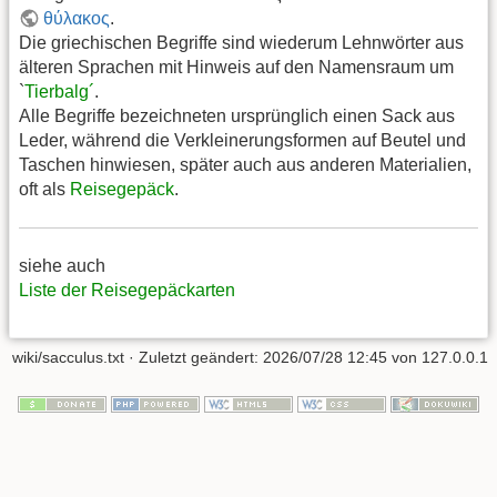
θύλακος
.
Die griechischen Begriffe sind wiederum Lehnwörter aus
älteren Sprachen mit Hinweis auf den Namensraum um
`
Tierbalg´
.
Alle Begriffe bezeichneten ursprünglich einen Sack aus
Leder, während die Verkleinerungsformen auf Beutel und
Taschen hinwiesen, später auch aus anderen Materialien,
oft als
Reisegepäck
.
siehe auch
Liste der Reisegepäckarten
wiki/sacculus.txt
· Zuletzt geändert:
2026/07/28 12:45
von
127.0.0.1