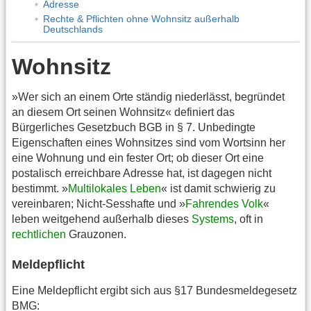
Adresse
Rechte & Pflichten ohne Wohnsitz außerhalb
Deutschlands
Wohnsitz
»Wer sich an einem Orte ständig niederlässt, begründet
an diesem Ort seinen Wohnsitz« definiert das
Bürgerliches Gesetzbuch BGB in § 7. Unbedingte
Eigenschaften eines Wohnsitzes sind vom Wortsinn her
eine Wohnung und ein fester Ort; ob dieser Ort eine
postalisch erreichbare Adresse hat, ist dagegen nicht
bestimmt. »
Multilokales Leben
« ist damit schwierig zu
vereinbaren; Nicht-Sesshafte und »
Fahrendes Volk
«
leben weitgehend außerhalb dieses
Systems
, oft in
rechtlichen
Grauzonen.
Meldepflicht
Eine Meldepflicht ergibt sich aus §17 Bundesmeldegesetz
BMG: