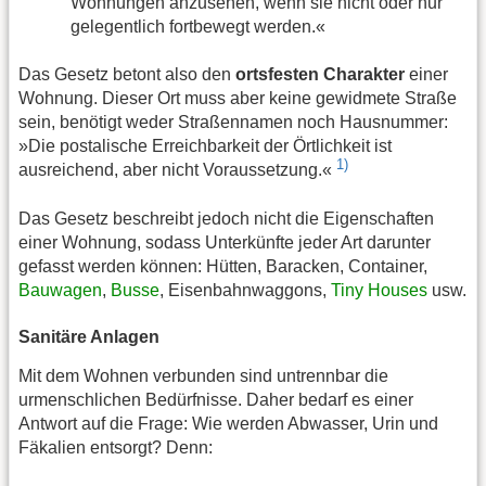
Wohnungen anzusehen, wenn sie nicht oder nur
gelegentlich fortbewegt werden.«
Das Gesetz betont also den
ortsfesten Charakter
einer
Wohnung. Dieser Ort muss aber keine gewidmete Straße
sein, benötigt weder Straßennamen noch Hausnummer:
»Die postalische Erreichbarkeit der Örtlichkeit ist
1)
ausreichend, aber nicht Voraussetzung.«
Das Gesetz beschreibt jedoch nicht die Eigenschaften
einer Wohnung, sodass Unterkünfte jeder Art darunter
gefasst werden können: Hütten, Baracken, Container,
Bauwagen
,
Busse
, Eisenbahnwaggons,
Tiny Houses
usw.
Sanitäre Anlagen
Mit dem Wohnen verbunden sind untrennbar die
urmenschlichen Bedürfnisse. Daher bedarf es einer
Antwort auf die Frage: Wie werden Abwasser, Urin und
Fäkalien entsorgt? Denn: