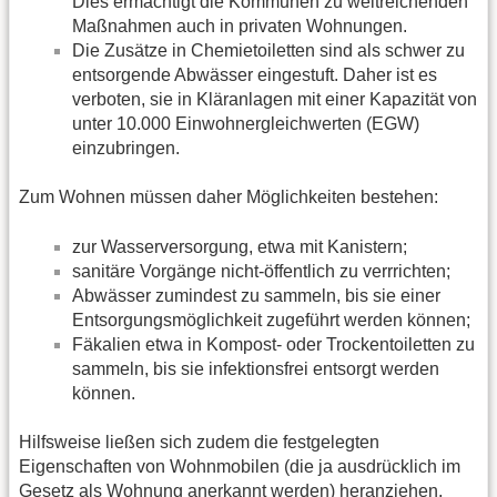
Dies ermächtigt die Kommunen zu weitreichenden
Maßnahmen auch in privaten Wohnungen.
Die Zusätze in Chemietoiletten sind als schwer zu
entsorgende Abwässer eingestuft. Daher ist es
verboten, sie in Kläranlagen mit einer Kapazität von
unter 10.000 Einwohnergleichwerten (EGW)
einzubringen.
Zum Wohnen müssen daher Möglichkeiten bestehen:
zur Wasserversorgung, etwa mit Kanistern;
sanitäre Vorgänge nicht-öffentlich zu verrrichten;
Abwässer zumindest zu sammeln, bis sie einer
Entsorgungsmöglichkeit zugeführt werden können;
Fäkalien etwa in Kompost- oder Trockentoiletten zu
sammeln, bis sie infektionsfrei entsorgt werden
können.
Hilfsweise ließen sich zudem die festgelegten
Eigenschaften von Wohnmobilen (die ja ausdrücklich im
Gesetz als Wohnung anerkannt werden) heranziehen,