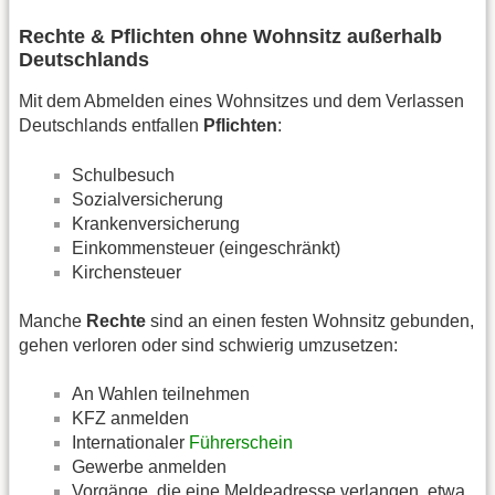
Rechte & Pflichten ohne Wohnsitz außerhalb
Deutschlands
Mit dem Abmelden eines Wohnsitzes und dem Verlassen
Deutschlands entfallen
Pflichten
:
Schulbesuch
Sozialversicherung
Krankenversicherung
Einkommensteuer (eingeschränkt)
Kirchensteuer
Manche
Rechte
sind an einen festen Wohnsitz gebunden,
gehen verloren oder sind schwierig umzusetzen:
An Wahlen teilnehmen
KFZ anmelden
Internationaler
Führerschein
Gewerbe anmelden
Vorgänge, die eine Meldeadresse verlangen, etwa