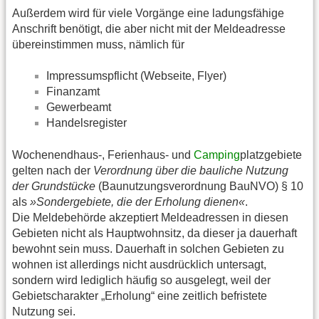
Außerdem wird für viele Vorgänge eine ladungsfähige
Anschrift benötigt, die aber nicht mit der Meldeadresse
übereinstimmen muss, nämlich für
Impressumspflicht (Webseite, Flyer)
Finanzamt
Gewerbeamt
Handelsregister
Wochenendhaus-, Ferienhaus- und
Camping
platzgebiete
gelten nach der
Verordnung über die bauliche Nutzung
der Grundstücke
(Baunutzungsverordnung BauNVO) § 10
als
»Sondergebiete, die der Erholung dienen«
.
Die Meldebehörde akzeptiert Meldeadressen in diesen
Gebieten nicht als Hauptwohnsitz, da dieser ja dauerhaft
bewohnt sein muss. Dauerhaft in solchen Gebieten zu
wohnen ist allerdings nicht ausdrücklich untersagt,
sondern wird lediglich häufig so ausgelegt, weil der
Gebietscharakter „Erholung“ eine zeitlich befristete
Nutzung sei.