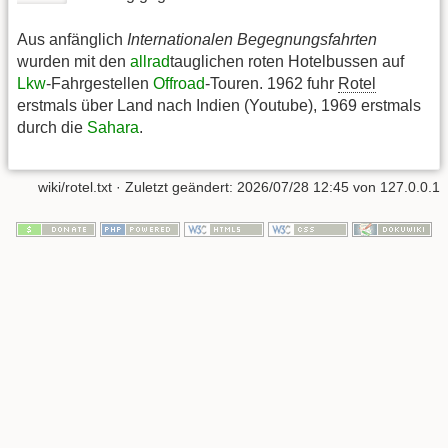
Aus anfänglich
Internationalen Begegnungsfahrten
wurden mit den
allrad
tauglichen roten Hotelbussen auf
Lkw
-Fahrgestellen
Offroad
-Touren. 1962 fuhr
Rotel
erstmals über Land nach Indien (Youtube), 1969 erstmals
durch die
Sahara
.
wiki/rotel.txt
· Zuletzt geändert:
2026/07/28 12:45
von
127.0.0.1