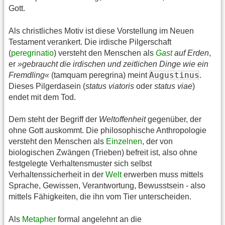
Gott.
Als christliches Motiv ist diese Vorstellung im Neuen
Testament verankert. Die irdische Pilgerschaft
(
peregrinatio
) versteht den Menschen als
Gast
auf Erden
,
er
»gebraucht die irdischen und zeitlichen Dinge wie ein
Augustinus
Fremdling«
(tamquam peregrina) meint
.
Dieses Pilgerdasein (
status viatoris
oder
status viae
)
endet mit dem Tod.
Dem steht der Begriff der
Weltoffenheit
gegenüber, der
ohne Gott auskommt. Die philosophische Anthropologie
versteht den Menschen als
Einzelnen
, der von
biologischen Zwängen (Trieben) befreit ist, also ohne
festgelegte Verhaltensmuster sich selbst
Verhaltenssicherheit in der
Welt
erwerben muss mittels
Sprache, Gewissen, Verantwortung, Bewusstsein - also
mittels Fähigkeiten, die ihn vom Tier unterscheiden.
Als
Metapher
formal angelehnt an die