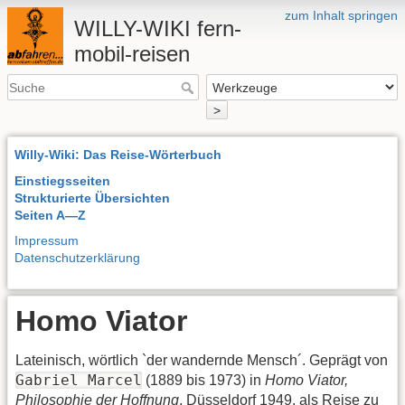
zum Inhalt springen
WILLY-WIKI fern-
mobil-reisen
>
Willy-Wiki: Das Reise-Wörterbuch
Einstiegsseiten
Strukturierte Übersichten
Seiten A—Z
Impressum
Datenschutzerklärung
Homo Viator
Lateinisch, wörtlich `der wandernde Mensch´. Geprägt von
Gabriel Marcel
(1889 bis 1973) in
Homo Viator,
Philosophie der Hoffnung
, Düsseldorf 1949, als Reise zu