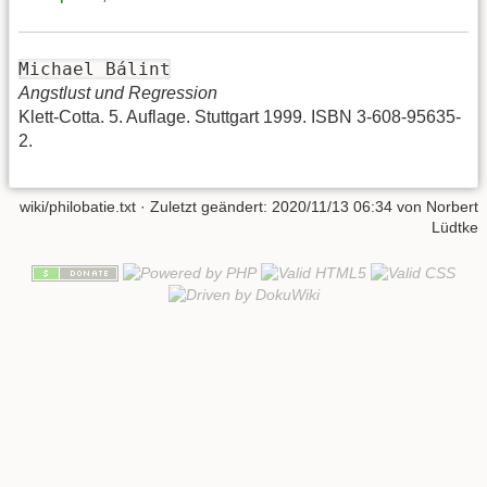
Michael Bálint
Angstlust und Regression
Klett-Cotta. 5. Auflage. Stuttgart 1999. ISBN 3-608-95635-
2.
wiki/philobatie.txt
· Zuletzt geändert:
2020/11/13 06:34
von
Norbert
Lüdtke