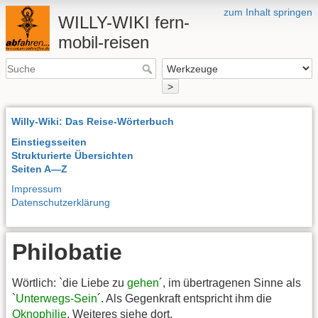
zum Inhalt springen
WILLY-WIKI fern-
mobil-reisen
>
Willy-Wiki: Das Reise-Wörterbuch
Einstiegsseiten
Strukturierte Übersichten
Seiten A—Z
Impressum
Datenschutzerklärung
Philobatie
Wörtlich: `die Liebe zu
gehen
´, im übertragenen Sinne als
`
Unterwegs-Sein
´. Als Gegenkraft entspricht ihm die
Oknophilie
, Weiteres siehe dort.