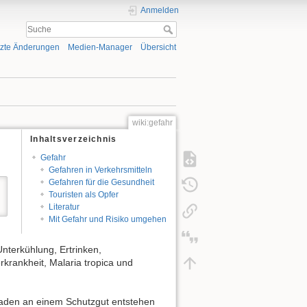
Anmelden
tzte Änderungen
Medien-Manager
Übersicht
wiki:gefahr
Inhaltsverzeichnis
Gefahr
Gefahren in Verkehrsmitteln
Gefahren für die Gesundheit
Touristen als Opfer
Literatur
Mit Gefahr und Risiko umgehen
nterkühlung, Ertrinken,
rkrankheit, Malaria tropica und
haden an einem Schutzgut entstehen