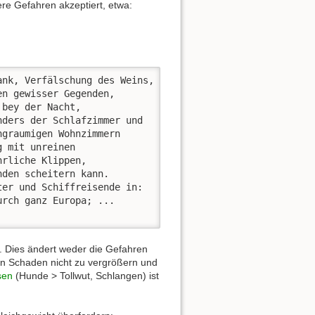
re Gefahren akzeptiert, etwa:
nk, Verfälschung des Weins, 

n gewisser Gegenden, 

bey der Nacht, 

ders der Schlafzimmer und 

graumigen Wohnzimmern

 mit unreinen 

rliche Klippen, 

den scheitern kann.

er und Schiffreisende in:

rch ganz Europa; ...

. Dies ändert weder die Gefahren
den Schaden nicht zu vergrößern und
sen
(Hunde > Tollwut, Schlangen) ist