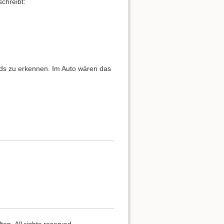
chreibt:
ds zu erkennen. Im Auto wären das
n. All rights reserved.,,