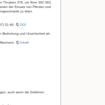
n in Thrakien 378, um Rom 382-383,
anien der Einsatz von Pferden und
ingeschränkt zu töten.
007) 51-66.
DOI
on Bedrohung und Unsicherheit als
: Waxmann.
Inhalt
agen, auch wenn die Gefahren