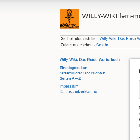
WILLY-WIKI fern-mo
Sie befinden sich hier:
Willy-Wiki: Das Reise-
Zuletzt angesehen:
Gefahr
•
Willy-Wiki: Das Reise-Wörterbuch
Einstiegsseiten
Strukturierte Übersichten
Seiten A—Z
Impressum
Datenschutzerklärung