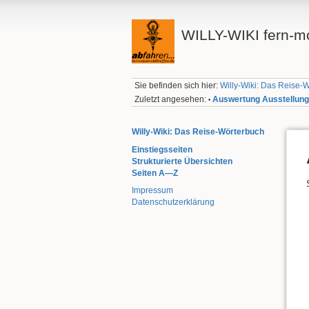
WILLY-WIKI fern-mo
Sie befinden sich hier:
Willy-Wiki: Das Reise-
Zuletzt angesehen:
Auswertung Ausstellun
•
Willy-Wiki: Das Reise-Wörterbuch
Einstiegsseiten
Strukturierte Übersichten
Seiten A—Z
Impressum
Datenschutzerklärung