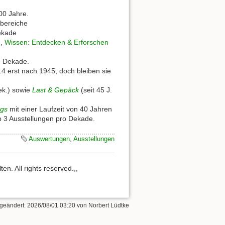
00 Jahre.
bereiche
ekade
)
,
Wissen: Entdecken & Erforschen
o Dekade.
4 erst nach 1945, doch bleiben sie
Dek.) sowie
Last & Gepäck
(seit 45 J.
egs
mit einer Laufzeit von 40 Jahren
p 3 Ausstellungen pro Dekade.
Auswertungen
,
Ausstellungen
n. All rights reserved.,,
 geändert:
2026/08/01 03:20
von
Norbert Lüdtke