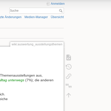
Anmelden
tzte Änderungen
Medien-Manager
Übersicht
wiki:auswertung_ausstellungsthemen
00 Themenausstellungen aus,
lltag unterwegs
(7%); die anderen
ich.
eiche