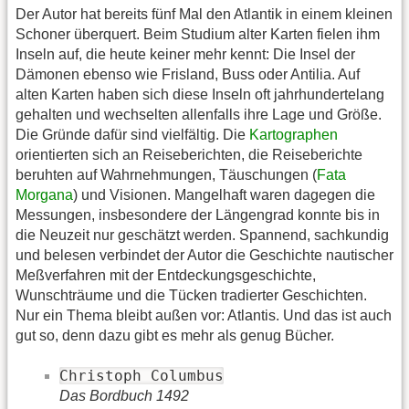
Der Autor hat bereits fünf Mal den Atlantik in einem kleinen
Schoner überquert. Beim Studium alter Karten fielen ihm
Inseln auf, die heute keiner mehr kennt: Die Insel der
Dämonen ebenso wie Frisland, Buss oder Antilia. Auf
alten Karten haben sich diese Inseln oft jahrhundertelang
gehalten und wechselten allenfalls ihre Lage und Größe.
Die Gründe dafür sind vielfältig. Die
Kartographen
orientierten sich an Reiseberichten, die Reiseberichte
beruhten auf Wahrnehmungen, Täuschungen (
Fata
Morgana
) und Visionen. Mangelhaft waren dagegen die
Messungen, insbesondere der Längengrad konnte bis in
die Neuzeit nur geschätzt werden. Spannend, sachkundig
und belesen verbindet der Autor die Geschichte nautischer
Meßverfahren mit der Entdeckungsgeschichte,
Wunschträume und die Tücken tradierter Geschichten.
Nur ein Thema bleibt außen vor: Atlantis. Und das ist auch
gut so, denn dazu gibt es mehr als genug Bücher.
Christoph Columbus
Das Bordbuch 1492