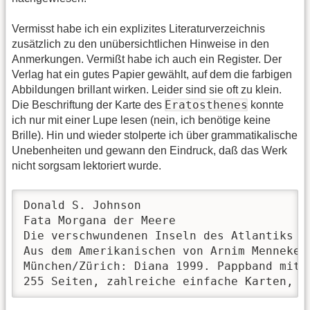
Vermisst habe ich ein explizites Literaturverzeichnis
zusätzlich zu den unübersichtlichen Hinweise in den
Anmerkungen. Vermißt habe ich auch ein Register. Der
Verlag hat ein gutes Papier gewählt, auf dem die farbigen
Abbildungen brillant wirken. Leider sind sie oft zu klein.
Eratosthenes
Die Beschriftung der Karte des
konnte
ich nur mit einer Lupe lesen (nein, ich benötige keine
Brille). Hin und wieder stolperte ich über grammatikalische
Unebenheiten und gewann den Eindruck, daß das Werk
nicht sorgsam lektoriert wurde.
Donald S. Johnson

Fata Morgana der Meere

Die verschwundenen Inseln des Atlantiks

Aus dem Amerikanischen von Arnim Menneke

München/Zürich: Diana 1999. Pappband mit U
255 Seiten, zahlreiche einfache Karten, A