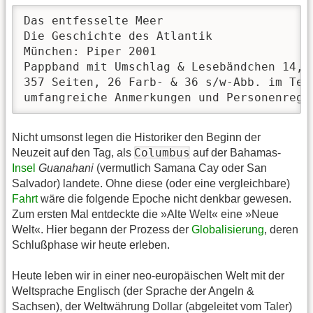
Das entfesselte Meer

Die Geschichte des Atlantik

München: Piper 2001

Pappband mit Umschlag & Lesebändchen 14,5 
357 Seiten, 26 Farb- & 36 s/w-Abb. im Text
umfangreiche Anmerkungen und Personenregi
Nicht umsonst legen die Historiker den Beginn der
Columbus
Neuzeit auf den Tag, als
auf der Bahamas-
Insel
Guanahani
(vermutlich Samana Cay oder San
Salvador) landete. Ohne diese (oder eine vergleichbare)
Fahrt
wäre die folgende Epoche nicht denkbar gewesen.
Zum ersten Mal entdeckte die »Alte Welt« eine »Neue
Welt«. Hier begann der Prozess der
Globalisierung
, deren
Schlußphase wir heute erleben.
Heute leben wir in einer neo-europäischen Welt mit der
Weltsprache Englisch (der Sprache der Angeln &
Sachsen), der Weltwährung Dollar (abgeleitet vom Taler)