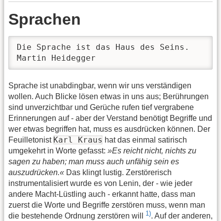
Sprachen
Die Sprache ist das Haus des Seins.

Martin Heidegger
Sprache ist unabdingbar, wenn wir uns verständigen
wollen. Auch Blicke lösen etwas in uns aus; Berührungen
sind unverzichtbar und Gerüche rufen tief vergrabene
Erinnerungen auf - aber der Verstand benötigt Begriffe und
wer etwas begriffen hat, muss es ausdrücken können. Der
Karl Kraus
Feuilletonist
hat das einmal satirisch
umgekehrt in Worte gefasst:
»Es reicht nicht, nichts zu
sagen zu haben; man muss auch unfähig sein es
auszudrücken.«
Das klingt lustig. Zerstörerisch
instrumentalisiert wurde es von Lenin, der - wie jeder
andere Macht-Lüstling auch - erkannt hatte, dass man
zuerst die Worte und Begriffe zerstören muss, wenn man
1)
die bestehende Ordnung zerstören will
. Auf der anderen,