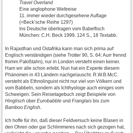
Travel Overland
Eine anglophone Weltreise
11. immer wieder durchgesehene Auflage
(=Beck’sche Reihe 1297)
Ins Deutsche übertragen vom Babelfisch
München: C.H. Beck 1999. 124 S., 18 Textabb.
In Rajasthan und Ostafrika kann man sich prima auf
Englisch verständigen (siehe Trotter 90, S. 64: Aurr frennd
fromm Pakißtahn), nur in London versteht einen keiner.
Ham wir alle schon erlebt. Nun hat ein Experte diesem
Phänomen in 43 Ländern nachgelauscht. R.W.B.McC.
versteht als Ethnolinguist nicht nur viel von Völkern und
vom Babbeln, sondern als Ichthyologe auch einiges vom
Schweigen. Sein Reisetagebuch zeigt Beispiele von
Hinglisch
über
Eurobabble
und
Franglais
bis zum
Bamboo English
.
Ich hoffe für ihn, daß dieser Feldversuch keine Blasen in
den Ohren oder gar Schlimmeres nach sich gezogen hat,