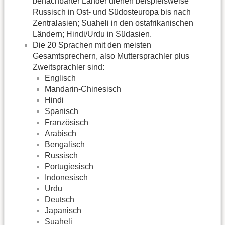
benachbarter Länder dienen beispielsweise
Russisch in Ost- und Südosteuropa bis nach
Zentralasien; Suaheli in den ostafrikanischen
Ländern; Hindi/Urdu in Südasien.
Die 20 Sprachen mit den meisten
Gesamtsprechern, also Muttersprachler plus
Zweitsprachler sind:
Englisch
Mandarin-Chinesisch
Hindi
Spanisch
Französisch
Arabisch
Bengalisch
Russisch
Portugiesisch
Indonesisch
Urdu
Deutsch
Japanisch
Suaheli