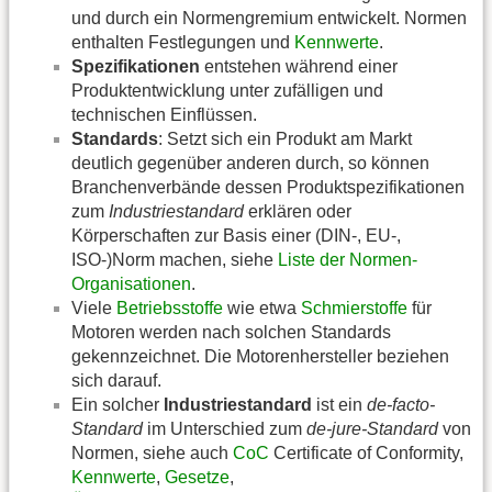
und durch ein Normengremium entwickelt. Normen
enthalten Festlegungen und
Kennwerte
.
Spezifikationen
entstehen während einer
Produktentwicklung unter zufälligen und
technischen Einflüssen.
Standards
: Setzt sich ein Produkt am Markt
deutlich gegenüber anderen durch, so können
Branchenverbände dessen Produktspezifikationen
zum
Industriestandard
erklären oder
Körperschaften zur Basis einer (DIN-, EU-,
ISO-)Norm machen, siehe
Liste der Normen-
Organisationen
.
Viele
Betriebsstoffe
wie etwa
Schmierstoffe
für
Motoren werden nach solchen Standards
gekennzeichnet. Die Motorenhersteller beziehen
sich darauf.
Ein solcher
Industriestandard
ist ein
de-facto-
Standard
im Unterschied zum
de-jure-Standard
von
Normen, siehe auch
CoC
Certificate of Conformity,
Kennwerte
,
Gesetze
,