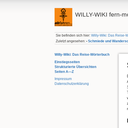
WILLY-WIKI fern-mo
Sie befinden sich hier:
Willy-Wiki: Das Reise-
Zuletzt angesehen:
Schmiede und Wanders
•
Willy-Wiki: Das Reise-Wörterbuch
Einstiegsseiten
Strukturierte Übersichten
Seiten A—Z
Impressum
Datenschutzerklärung