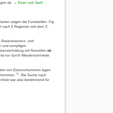
engen ab. →
Eisen und Stahl
rten zeigen die Fundstellen. Fig.
t nach 6 Regionen seit dem 3.
r. Raseneisenerz- und
en und sumpfigen
Eisenverhüttung mit Rennöfen
ab
ist nur durch Wanderschmiede
 Nähe von Eisenvorkommen lagen
5)
vorkommen.
. Die Suche nach
rnholz war also bestimmend für