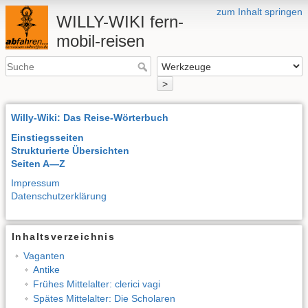
zum Inhalt springen
WILLY-WIKI fern-
mobil-reisen
>
Willy-Wiki: Das Reise-Wörterbuch
Einstiegsseiten
Strukturierte Übersichten
Seiten A—Z
Impressum
Datenschutzerklärung
Inhaltsverzeichnis
Vaganten
Antike
Frühes Mittelalter: clerici vagi
Spätes Mittelalter: Die Scholaren