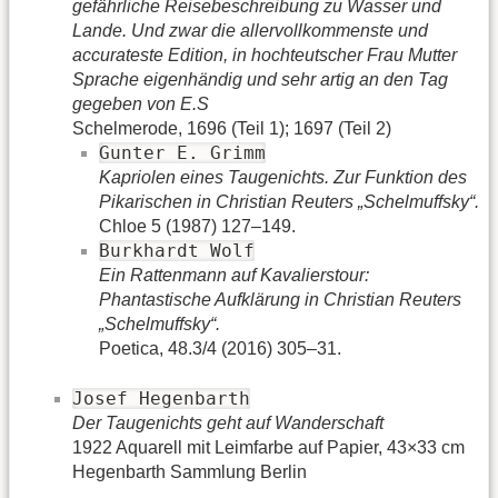
gefährliche Reisebeschreibung zu Wasser und
Lande. Und zwar die allervollkommenste und
accurateste Edition, in hochteutscher Frau Mutter
Sprache eigenhändig und sehr artig an den Tag
gegeben von E.S
Schelmerode, 1696 (Teil 1); 1697 (Teil 2)
Gunter E. Grimm
Kapriolen eines Taugenichts. Zur Funktion des
Pikarischen in Christian Reuters „Schelmuffsky“.
Chloe 5 (1987) 127–149.
Burkhardt Wolf
Ein Rattenmann auf Kavalierstour:
Phantastische Aufklärung in Christian Reuters
„Schelmuffsky“.
Poetica, 48.3/4 (2016) 305–31.
Josef Hegenbarth
Der Taugenichts geht auf Wanderschaft
1922 Aquarell mit Leimfarbe auf Papier, 43×33 cm
Hegenbarth Sammlung Berlin