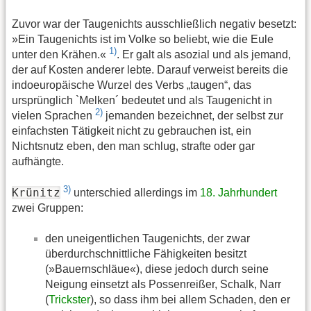
Zuvor war der Taugenichts ausschließlich negativ besetzt:
»Ein Taugenichts ist im Volke so beliebt, wie die Eule
1)
unter den Krähen.«
. Er galt als asozial und als jemand,
der auf Kosten anderer lebte. Darauf verweist bereits die
indoeuropäische Wurzel des Verbs „taugen“, das
ursprünglich `Melken´ bedeutet und als Taugenicht in
2)
vielen Sprachen
jemanden bezeichnet, der selbst zur
einfachsten Tätigkeit nicht zu gebrauchen ist, ein
Nichtsnutz eben, den man schlug, strafte oder gar
aufhängte.
3)
Krünitz
unterschied allerdings im
18. Jahrhundert
zwei Gruppen:
den uneigentlichen Taugenichts, der zwar
überdurchschnittliche Fähigkeiten besitzt
(»Bauernschläue«), diese jedoch durch seine
Neigung einsetzt als Possenreißer, Schalk, Narr
(
Trickster
), so dass ihm bei allem Schaden, den er