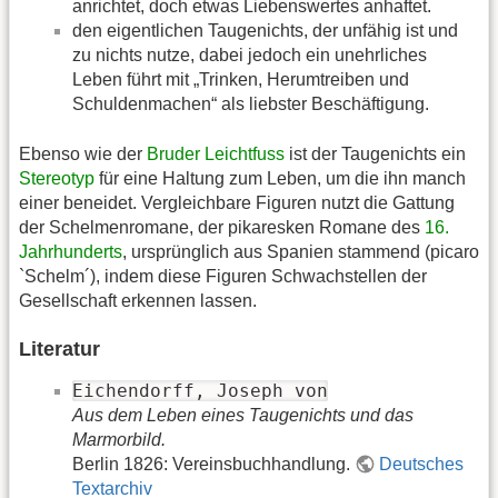
anrichtet, doch etwas Liebenswertes anhaftet.
den eigentlichen Taugenichts, der unfähig ist und
zu nichts nutze, dabei jedoch ein unehrliches
Leben führt mit „Trinken, Herumtreiben und
Schuldenmachen“ als liebster Beschäftigung.
Ebenso wie der
Bruder Leichtfuss
ist der Taugenichts ein
Stereotyp
für eine Haltung zum Leben, um die ihn manch
einer beneidet. Vergleichbare Figuren nutzt die Gattung
der Schelmenromane, der pikaresken Romane des
16.
Jahrhunderts
, ursprünglich aus Spanien stammend (picaro
`Schelm´), indem diese Figuren Schwachstellen der
Gesellschaft erkennen lassen.
Literatur
Eichendorff, Joseph von
Aus dem Leben eines Taugenichts und das
Marmorbild.
Berlin 1826: Vereinsbuchhandlung.
Deutsches
Textarchiv