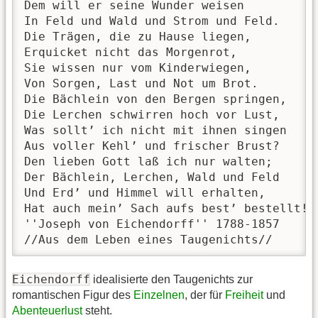
Dem will er seine Wunder weisen

In Feld und Wald und Strom und Feld.

Die Trägen, die zu Hause liegen,

Erquicket nicht das Morgenrot,

Sie wissen nur vom Kinderwiegen,

Von Sorgen, Last und Not um Brot.

Die Bächlein von den Bergen springen,

Die Lerchen schwirren hoch vor Lust,

Was sollt’ ich nicht mit ihnen singen

Aus voller Kehl’ und frischer Brust?

Den lieben Gott laß ich nur walten;

Der Bächlein, Lerchen, Wald und Feld

Und Erd’ und Himmel will erhalten,

Hat auch mein’ Sach aufs best’ bestellt!

''Joseph von Eichendorff'' 1788-1857

//Aus dem Leben eines Taugenichts//
Eichendorff
idealisierte den Taugenichts zur
romantischen Figur des
Einzelnen
, der für
Freiheit
und
Abenteuerlust
steht.