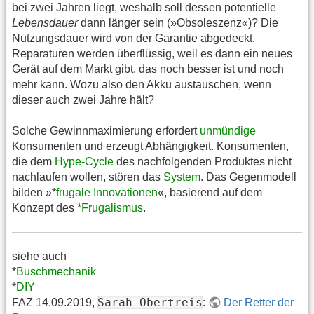
bei zwei Jahren liegt, weshalb soll dessen potentielle
Lebensdauer
dann länger sein (»Obsoleszenz«)? Die
Nutzungsdauer wird von der Garantie abgedeckt.
Reparaturen werden überflüssig, weil es dann ein neues
Gerät auf dem Markt gibt, das noch besser ist und noch
mehr kann. Wozu also den Akku austauschen, wenn
dieser auch zwei Jahre hält?
Solche Gewinnmaximierung erfordert
unmündige
Konsumenten und erzeugt Abhängigkeit. Konsumenten,
die dem
Hype-Cycle
des nachfolgenden Produktes nicht
nachlaufen wollen, stören das
System
. Das Gegenmodell
bilden »*
frugale Innovationen
«, basierend auf dem
Konzept des *
Frugalismus
.
siehe auch
*
Buschmechanik
*
DIY
Sarah Obertreis
FAZ 14.09.2019,
:
Der Retter der