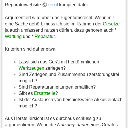
Reparaturwebsite
iFixit
kämpfen dafür.
Argumentiert wird über das Eigentumsrecht: Wenn mir
eine Sache gehört, muss ich sie im Rahmen der
Gesetze
ja auch umfassend nutzen dürfen, dazu gehören auch *
Wartung
und *
Reparatur
.
Kriterien sind daher etwa:
Lässt sich das Gerät mit herkömmlichen
Werkzeugen
zerlegen?
Sind Zerlegen und Zusammenbau zerstörungsfrei
möglich?
Sind Reparaturanleitungen erhältlich?
Gibt es
Ersatzteile
?
Ist der Austausch von beispielsweise Akkus einfach
möglich?
Aus Herstellersicht ist es durchaus schlüssig zu
argumentieren: Wenn die
Nutzungsdauer
eines Gerätes