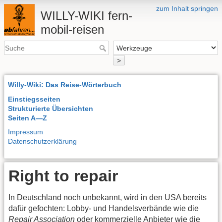
zum Inhalt springen
WILLY-WIKI fern-
mobil-reisen
>
Willy-Wiki: Das Reise-Wörterbuch
Einstiegsseiten
Strukturierte Übersichten
Seiten A—Z
Impressum
Datenschutzerklärung
Right to repair
In Deutschland noch unbekannt, wird in den USA bereits
dafür gefochten: Lobby- und Handelsverbände wie die
Repair Association
oder kommerzielle Anbieter wie die