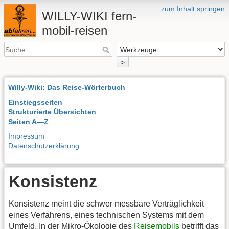
zum Inhalt springen
WILLY-WIKI fern-
mobil-reisen
>
Willy-Wiki: Das Reise-Wörterbuch
Einstiegsseiten
Strukturierte Übersichten
Seiten A—Z
Impressum
Datenschutzerklärung
Konsistenz
Konsistenz meint die schwer messbare Verträglichkeit
eines Verfahrens, eines technischen Systems mit dem
Umfeld. In der Mikro-Ökologie des
Reisemobils
betrifft das