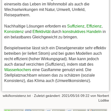
einerseits das Leben im Wohnmobil als auch die
Wechselwirkungen mit Natur, Umwelt, Umfeld,
Reisepartnern.
Nachhaltige Lösungen erfordern es
Suffizienz
,
Effizienz
,
Konsistenz
und
Effektivität
durch
konstruktives Handeln
in
ein belastbares Gleichgewicht zu bringen.
Beispielsweise lässt sich ein Dieselgenerator sehr effektiv
betreiben (er liefert Strom) und bei guten Modellen auch
recht effizient (hoher Wirkungsgrad). Man kann jedoch
auch darauf verzichten (Suffizienz), indem statt des
Wasserkochers
eine Gasflamme genutzt wird. Die
Stellplatznachbarn wissen das zu schätzen (soziale
Konsistenz), das Klima auch (Umweltkonsistenz).
wiki/konsistenz.txt
· Zuletzt geändert:
2021/05/16 09:22
von
Norbert
Lüdtke