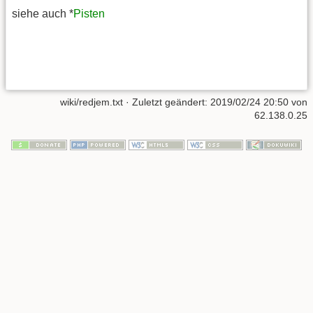
siehe auch *
Pisten
wiki/redjem.txt
· Zuletzt geändert:
2019/02/24 20:50
von
62.138.0.25