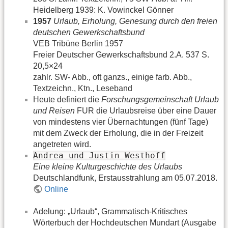
Heidelberg 1939: K. Vowinckel Gönner
1957
Urlaub, Erholung, Genesung durch den freien
deutschen Gewerkschaftsbund
VEB Tribüne Berlin 1957
Freier Deutscher Gewerkschaftsbund 2.A. 537 S.
20,5×24
zahlr. SW- Abb., oft ganzs., einige farb. Abb.,
Textzeichn., Ktn., Leseband
Heute definiert die
Forschungsgemeinschaft Urlaub
und Reisen
FUR die Urlaubsreise über eine Dauer
von mindestens vier Übernachtungen (fünf Tage)
mit dem Zweck der Erholung, die in der Freizeit
angetreten wird.
Andrea und Justin Westhoff
Eine kleine Kulturgeschichte des Urlaubs
Deutschlandfunk, Erstausstrahlung am 05.07.2018.
Online
Adelung: „Urlaub“, Grammatisch-Kritisches
Wörterbuch der Hochdeutschen Mundart (Ausgabe