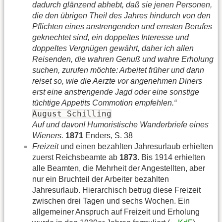
dadurch glänzend abhebt, daß sie jenen Personen,
die den übrigen Theil des Jahres hindurch von den
Pflichten eines anstrengenden und ernsten Berufes
geknechtet sind, ein doppeltes Interesse und
doppeltes Vergnügen gewährt, daher ich allen
Reisenden, die wahren Genuß und wahre Erholung
suchen, zurufen möchte: Arbeitet früher und dann
reiset so, wie die Aerzte vor angenehmen Diners
erst eine anstrengende Jagd oder eine sonstige
tüchtige Appetits Commotion empfehlen.“
August Schilling
Auf und davon! Humoristische Wanderbriefe eines
Wieners.
1871
Enders, S. 38
Freizeit
und einen bezahlten Jahresurlaub erhielten
zuerst Reichsbeamte ab
1873
. Bis 1914 erhielten
alle Beamten, die Mehrheit der Angestellten, aber
nur ein Bruchteil der Arbeiter bezahlten
Jahresurlaub. Hierarchisch betrug diese Freizeit
zwischen drei Tagen und sechs Wochen. Ein
allgemeiner Anspruch auf Freizeit und Erholung