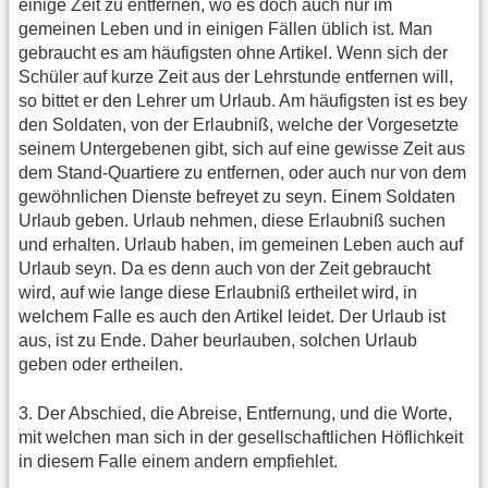
einige Zeit zu entfernen, wo es doch auch nur im
gemeinen Leben und in einigen Fällen üblich ist. Man
gebraucht es am häufigsten ohne Artikel. Wenn sich der
Schüler auf kurze Zeit aus der Lehrstunde entfernen will,
so bittet er den Lehrer um Urlaub. Am häufigsten ist es bey
den Soldaten, von der Erlaubniß, welche der Vorgesetzte
seinem Untergebenen gibt, sich auf eine gewisse Zeit aus
dem Stand-Quartiere zu entfernen, oder auch nur von dem
gewöhnlichen Dienste befreyet zu seyn. Einem Soldaten
Urlaub geben. Urlaub nehmen, diese Erlaubniß suchen
und erhalten. Urlaub haben, im gemeinen Leben auch auf
Urlaub seyn. Da es denn auch von der Zeit gebraucht
wird, auf wie lange diese Erlaubniß ertheilet wird, in
welchem Falle es auch den Artikel leidet. Der Urlaub ist
aus, ist zu Ende. Daher beurlauben, solchen Urlaub
geben oder ertheilen.
3. Der Abschied, die Abreise, Entfernung, und die Worte,
mit welchen man sich in der gesellschaftlichen Höflichkeit
in diesem Falle einem andern empfiehlet.