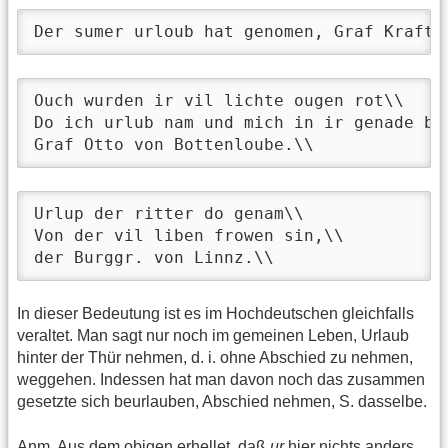
Der sumer urloub hat genomen, Graf Kraft 
Ouch wurden ir vil lichte ougen rot\\ 

Do ich urlub nam und mich in ir genade bot
Graf Otto von Bottenloube.\\ 
Urlup der ritter do genam\\ 

Von der vil liben frowen sin,\\ 

der Burggr. von Linnz.\\ 
In dieser Bedeutung ist es im Hochdeutschen gleichfalls
veraltet. Man sagt nur noch im gemeinen Leben, Urlaub
hinter der Thür nehmen, d. i. ohne Abschied zu nehmen,
weggehen. Indessen hat man davon noch das zusammen
gesetzte sich beurlauben, Abschied nehmen, S. dasselbe.
Anm. Aus dem obigen erhellet, daß
ur
hier nichts anders