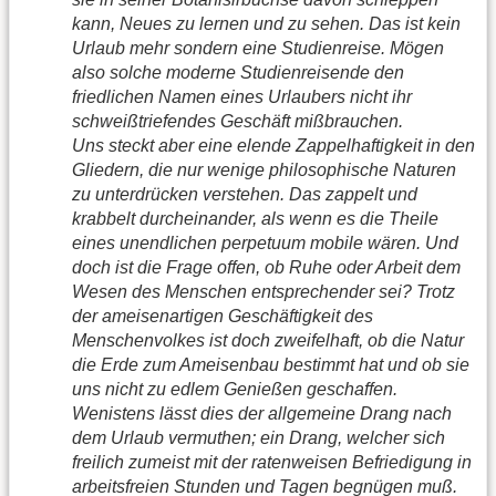
kann, Neues zu lernen und zu sehen. Das ist kein
Urlaub mehr sondern eine Studienreise. Mögen
also solche moderne Studienreisende den
friedlichen Namen eines Urlaubers nicht ihr
schweißtriefendes Geschäft mißbrauchen.
Uns steckt aber eine elende Zappelhaftigkeit in den
Gliedern, die nur wenige philosophische Naturen
zu unterdrücken verstehen. Das zappelt und
krabbelt durcheinander, als wenn es die Theile
eines unendlichen perpetuum mobile wären. Und
doch ist die Frage offen, ob Ruhe oder Arbeit dem
Wesen des Menschen entsprechender sei? Trotz
der ameisenartigen Geschäftigkeit des
Menschenvolkes ist doch zweifelhaft, ob die Natur
die Erde zum Ameisenbau bestimmt hat und ob sie
uns nicht zu edlem Genießen geschaffen.
Wenistens lässt dies der allgemeine Drang nach
dem Urlaub vermuthen; ein Drang, welcher sich
freilich zumeist mit der ratenweisen Befriedigung in
arbeitsfreien Stunden und Tagen begnügen muß.