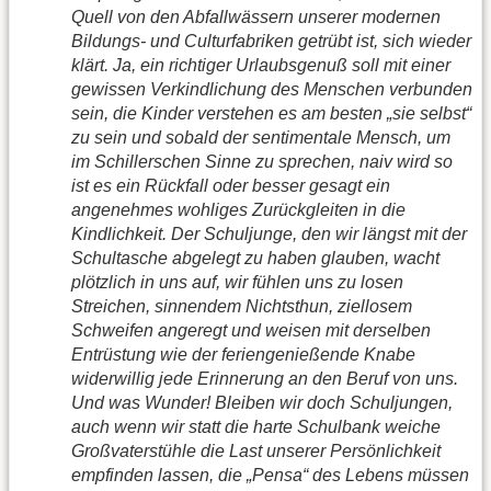
Quell von den Abfallwässern unserer modernen
Bildungs- und Culturfabriken getrübt ist, sich wieder
klärt. Ja, ein richtiger Urlaubsgenuß soll mit einer
gewissen Verkindlichung des Menschen verbunden
sein, die Kinder verstehen es am besten „sie selbst“
zu sein und sobald der sentimentale Mensch, um
im Schillerschen Sinne zu sprechen, naiv wird so
ist es ein Rückfall oder besser gesagt ein
angenehmes wohliges Zurückgleiten in die
Kindlichkeit. Der Schuljunge, den wir längst mit der
Schultasche abgelegt zu haben glauben, wacht
plötzlich in uns auf, wir fühlen uns zu losen
Streichen, sinnendem Nichtsthun, ziellosem
Schweifen angeregt und weisen mit derselben
Entrüstung wie der feriengenießende Knabe
widerwillig jede Erinnerung an den Beruf von uns.
Und was Wunder! Bleiben wir doch Schuljungen,
auch wenn wir statt die harte Schulbank weiche
Großvaterstühle die Last unserer Persönlichkeit
empfinden lassen, die „Pensa“ des Lebens müssen