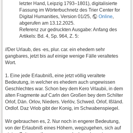
letzter Hand, Leipzig 1793–1801), digitalisierte
Fassung im Wörterbuchnetz des Trier Center for
Digital Humanities, Version 01/25,
Online
,
abgerufen am 13.12.2025.
Referenz zur gedruckten Ausgabe: Anfang des
Artikels: Bd. 4, Sp. 964, Z. 5:
//Der Urlaub, des -es, plur. car. ein ehedem sehr
gangbares, jetzt bis auf einige wenige Fälle veraltetes
Wort.
1. Eine jede Erlaubniß, eine jetzt völlig veraltete
Bedeutung, in welcher es ehedem auch ungewissen
Geschlechtes war. Schon bey dem Kero Vrlaubii, in dem
alten Fragmente auf Carln den Großen bey dem Schilter
Orlof, Dän. Orlov, Nieders. Verlöv, Schwed. Orlof, Ißländ.
Ordlof. Daz Vrlob gibt der Konig, im Schwabenspiegel.
Wir gebrauchen es, 2. Nur noch in engerer Bedeutung,
von der Erlaubniß eines Höhern, wegzugehen, sich auf