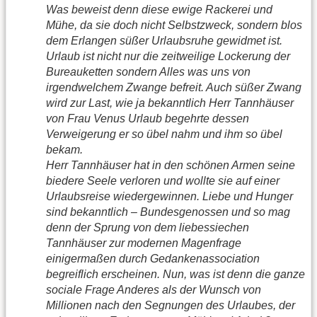
Was beweist denn diese ewige Rackerei und
Mühe, da sie doch nicht Selbstzweck, sondern blos
dem Erlangen süßer Urlaubsruhe gewidmet ist.
Urlaub ist nicht nur die zeitweilige Lockerung der
Bureauketten sondern Alles was uns von
irgendwelchem Zwange befreit. Auch süßer Zwang
wird zur Last, wie ja bekanntlich Herr Tannhäuser
von Frau Venus Urlaub begehrte dessen
Verweigerung er so übel nahm und ihm so übel
bekam.
Herr Tannhäuser hat in den schönen Armen seine
biedere Seele verloren und wollte sie auf einer
Urlaubsreise wiedergewinnen. Liebe und Hunger
sind bekanntlich – Bundesgenossen und so mag
denn der Sprung von dem liebessiechen
Tannhäuser zur modernen Magenfrage
einigermaßen durch Gedankenassociation
begreiflich erscheinen. Nun, was ist denn die ganze
sociale Frage Anderes als der Wunsch von
Millionen nach den Segnungen des Urlaubes, der