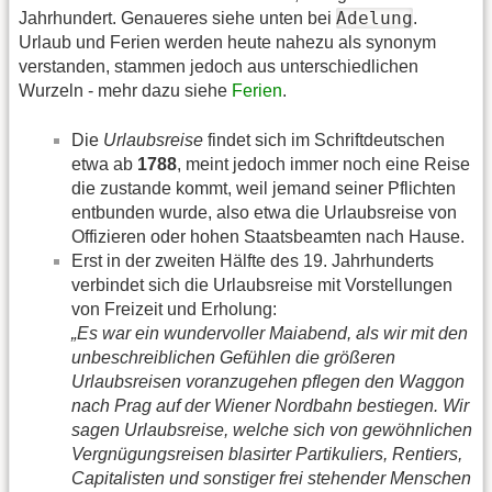
Adelung
Jahrhundert. Genaueres siehe unten bei
.
Urlaub und Ferien werden heute nahezu als synonym
verstanden, stammen jedoch aus unterschiedlichen
Wurzeln - mehr dazu siehe
Ferien
.
Die
Urlaubsreise
findet sich im Schriftdeutschen
etwa ab
1788
, meint jedoch immer noch eine Reise
die zustande kommt, weil jemand seiner Pflichten
entbunden wurde, also etwa die Urlaubsreise von
Offizieren oder hohen Staatsbeamten nach Hause.
Erst in der zweiten Hälfte des 19. Jahrhunderts
verbindet sich die Urlaubsreise mit Vorstellungen
von Freizeit und Erholung:
„Es war ein wundervoller Maiabend, als wir mit den
unbeschreiblichen Gefühlen die größeren
Urlaubsreisen voranzugehen pflegen den Waggon
nach Prag auf der Wiener Nordbahn bestiegen. Wir
sagen Urlaubsreise, welche sich von gewöhnlichen
Vergnügungsreisen blasirter Partikuliers, Rentiers,
Capitalisten und sonstiger frei stehender Menschen