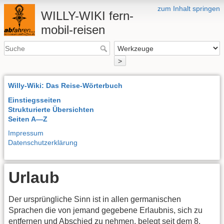
zum Inhalt springen
WILLY-WIKI fern-
mobil-reisen
>
Willy-Wiki: Das Reise-Wörterbuch
Einstiegsseiten
Strukturierte Übersichten
Seiten A—Z
Impressum
Datenschutzerklärung
Urlaub
Der ursprüngliche Sinn ist in allen germanischen
Sprachen die von jemand gegebene Erlaubnis, sich zu
entfernen und Abschied zu nehmen, belegt seit dem 8.