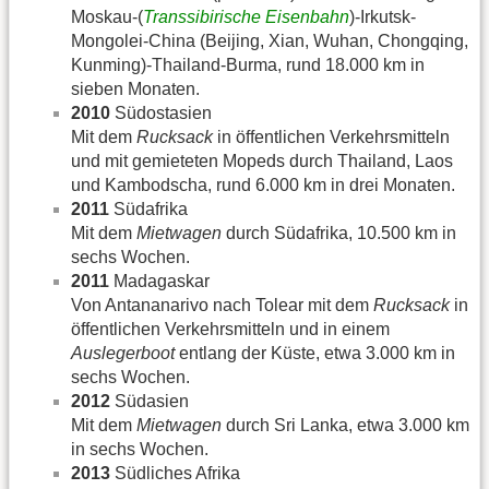
Moskau-(
Transsibirische Eisenbahn
)-Irkutsk-
Mongolei-China (Beijing, Xian, Wuhan, Chongqing,
Kunming)-Thailand-Burma, rund 18.000 km in
sieben Monaten.
2010
Südostasien
Mit dem
Rucksack
in öffentlichen Verkehrsmitteln
und mit gemieteten Mopeds durch Thailand, Laos
und Kambodscha, rund 6.000 km in drei Monaten.
2011
Südafrika
Mit dem
Mietwagen
durch Südafrika, 10.500 km in
sechs Wochen.
2011
Madagaskar
Von Antananarivo nach Tolear mit dem
Rucksack
in
öffentlichen Verkehrsmitteln und in einem
Auslegerboot
entlang der Küste, etwa 3.000 km in
sechs Wochen.
2012
Südasien
Mit dem
Mietwagen
durch Sri Lanka, etwa 3.000 km
in sechs Wochen.
2013
Südliches Afrika