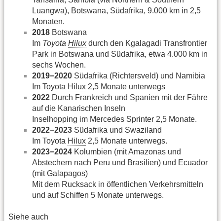
Luangwa), Botswana, Südafrika, 9.000 km in 2,5
Monaten.
2018
Botswana
Im
Toyota
Hilux
durch den Kgalagadi Transfrontier
Park in Botswana und Südafrika, etwa 4.000 km in
sechs Wochen.
2019−2020
Südafrika (Richtersveld) und Namibia
Im Toyota
Hilux
2,5 Monate unterwegs
2022
Durch Frankreich und Spanien mit der Fähre
auf die Kanarischen Inseln
Inselhopping im Mercedes Sprinter 2,5 Monate.
2022−2023
Südafrika und Swaziland
Im Toyota
Hilux
2,5 Monate unterwegs.
2023−2024
Kolumbien (mit Amazonas und
Abstechern nach Peru und Brasilien) und Ecuador
(mit Galapagos)
Mit dem Rucksack in öffentlichen Verkehrsmitteln
und auf Schiffen 5 Monate unterwegs.
Siehe auch