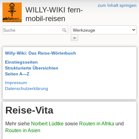
zum Inhalt springen
WILLY-WIKI fern-
mobil-reisen
>
Willy-Wiki: Das Reise-Wörterbuch
Einstiegsseiten
Strukturierte Übersichten
Seiten A—Z
Impressum
Datenschutzerklärung
Reise-Vita
Mehr siehe
Norbert Lüdtke
sowie
Routen in Afrika
und
Routen in Asien