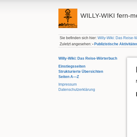
WILLY-WIKI fern-mo
Sie befinden sich hier:
Willy-Wiki: Das Reise-
Zuletzt angesehen:
Publizistische Aktivitäte
•
Willy-Wiki: Das Reise-Wörterbuch
Einstiegsseiten
Strukturierte Übersichten
Seiten A—Z
Impressum
Datenschutzerklärung