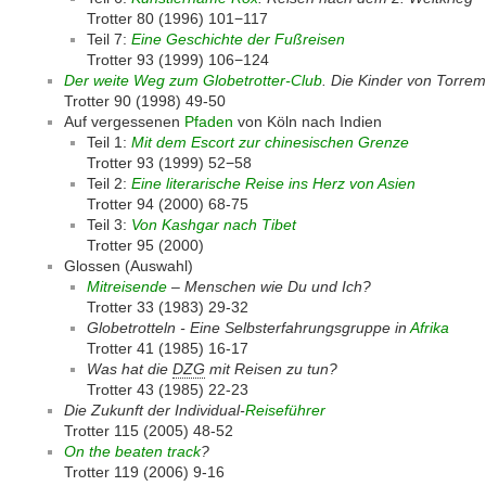
Trotter 80 (1996) 101−117
Teil 7:
Eine Geschichte der Fußreisen
Trotter 93 (1999) 106−124
Der weite Weg zum Globetrotter-Club
. Die Kinder von Torrem
Trotter 90 (1998) 49-50
Auf vergessenen
Pfaden
von Köln nach Indien
Teil 1:
Mit dem Escort zur chinesischen Grenze
Trotter 93 (1999) 52−58
Teil 2:
Eine literarische Reise ins Herz von Asien
Trotter 94 (2000) 68-75
Teil 3:
Von Kashgar nach Tibet
Trotter 95 (2000)
Glossen (Auswahl)
Mitreisende
– Menschen wie Du und Ich?
Trotter 33 (1983) 29-32
Globetrotteln - Eine Selbsterfahrungsgruppe in
Afrika
Trotter 41 (1985) 16-17
Was hat die
DZG
mit Reisen zu tun?
Trotter 43 (1985) 22-23
Die Zukunft der Individual-
Reiseführer
Trotter 115 (2005) 48-52
On the beaten track
?
Trotter 119 (2006) 9-16