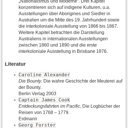
„Nationalismus und Moderne“. Drei Kapitel
konzentrieren sich auf indigene Kulturen, u.a.
Ausstellungen über Aborigines und Siedler in
Australien um die Mitte des 19. Jahrhundert sowie
die interkoloniale Ausstellung von 1866 bis 1867.
Weitere Kapitel betrachten die Darstellung
Australiens in internationalen Ausstellungen
zwischen 1860 und 1890 und die erste
interkoloniale Ausstellung in Brisbane 1876.
Literatur
Caroline Alexander
Die Bounty
. Die wahre Geschichte der Meuterei auf
der Bounty.
Berlin Verlag 2003
Captain James Cook
Entdeckungsfahrten im Pacific
, Die Logbücher der
Reisen von 1768 – 1779.
Erdmann
Georg Forster