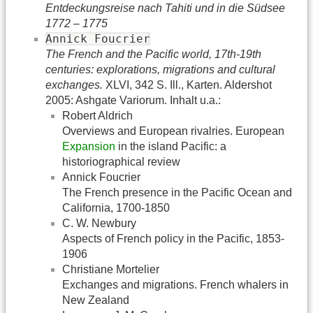
Entdeckungsreise nach Tahiti und in die Südsee
1772 – 1775
Annick Foucrier
The French and the Pacific world, 17th-19th
centuries: explorations, migrations and cultural
exchanges.
XLVI, 342 S. Ill., Karten. Aldershot
2005: Ashgate Variorum. Inhalt u.a.:
Robert Aldrich
Overviews and European rivalries. European
Expansion
in the island Pacific: a
historiographical review
Annick Foucrier
The French presence in the Pacific Ocean and
California, 1700-1850
C. W. Newbury
Aspects of French policy in the Pacific, 1853-
1906
Christiane Mortelier
Exchanges and migrations. French whalers in
New Zealand