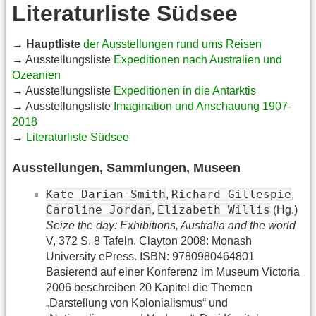
Literaturliste Südsee
→
Hauptliste
der Ausstellungen rund ums Reisen
→ Ausstellungsliste
Expeditionen nach Australien und
Ozeanien
→ Ausstellungsliste
Expeditionen in die Antarktis
→ Ausstellungsliste
Imagination und Anschauung 1907-
2018
→
Literaturliste Südsee
Ausstellungen, Sammlungen, Museen
Kate Darian-Smith
Richard Gillespie
,
,
Caroline Jordan
Elizabeth Willis
,
(Hg.)
Seize the day: Exhibitions, Australia and the world
V, 372 S. 8 Tafeln. Clayton 2008: Monash
University ePress. ISBN: 9780980464801
Basierend auf einer Konferenz im Museum Victoria
2006 beschreiben 20 Kapitel die Themen
„Darstellung von Kolonialismus“ und