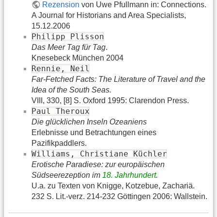
Rezension
von Uwe Pfullmann in: Connections.
A Journal for Historians and Area Specialists,
15.12.2006
Philipp Plisson
Das Meer Tag für Tag
.
Knesebeck München 2004
Rennie, Neil
Far-Fetched Facts: The Literature of Travel and the
Idea of the South Seas.
VIII, 330, [8] S. Oxford 1995: Clarendon Press.
Paul Theroux
Die glücklichen Inseln Ozeaniens
Erlebnisse und Betrachtungen eines
Pazifikpaddlers.
Williams, Christiane Küchler
Erotische Paradiese: zur europäischen
Südseerezeption im
18. Jahrhundert
.
U.a. zu Texten von Knigge, Kotzebue, Zachariä.
232 S. Lit.-verz. 214-232 Göttingen 2006: Wallstein.