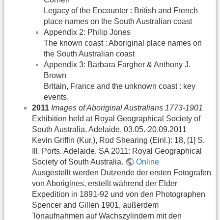
Legacy of the Encounter : British and French
place names on the South Australian coast
Appendix 2: Philip Jones
The known coast : Aboriginal place names on
the South Australian coast
Appendix 3: Barbara Fargher & Anthony J.
Brown
Britain, France and the unknown coast : key
events.
2011
Images of Aboriginal Australians 1773-1901
Exhibition held at Royal Geographical Society of
South Australia, Adelaide, 03.05.-20.09.2011
Kevin Griffin (Kur.), Rod Shearing (Einl.): 18, [1] S.
Ill. Ports. Adelaide, SA 2011: Royal Geographical
Society of South Australia.
Online
Ausgestellt werden Dutzende der ersten Fotografen
von Aborigines, erstellt während der Elder
Expedition in 1891-92 und von den Photographen
Spencer and Gillen 1901, außerdem
Tonaufnahmen auf Wachszylindern mit den