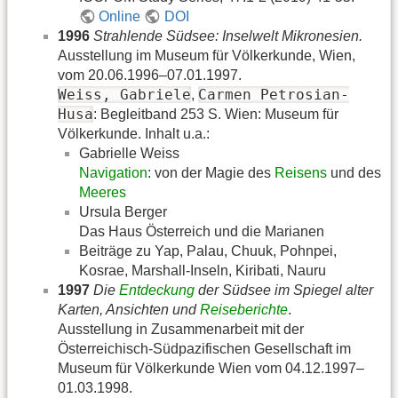
Online
DOI
1996
Strahlende Südsee: Inselwelt Mikronesien.
Ausstellung im Museum für Völkerkunde, Wien,
vom 20.06.1996–07.01.1997.
Weiss, Gabriele
Carmen Petrosian-
,
Husa
: Begleitband 253 S. Wien: Museum für
Völkerkunde. Inhalt u.a.:
Gabrielle Weiss
Navigation
: von der Magie des
Reisens
und des
Meeres
Ursula Berger
Das Haus Österreich und die Marianen
Beiträge zu Yap, Palau, Chuuk, Pohnpei,
Kosrae, Marshall-Inseln, Kiribati, Nauru
1997
Die
Entdeckung
der Südsee im Spiegel alter
Karten, Ansichten und
Reiseberichte
.
Ausstellung in Zusammenarbeit mit der
Österreichisch-Südpazifischen Gesellschaft im
Museum für Völkerkunde Wien vom 04.12.1997–
01.03.1998.