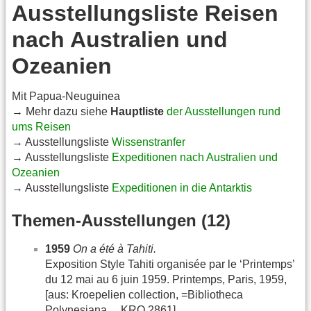
Ausstellungsliste Reisen
nach Australien und
Ozeanien
Mit Papua-Neuguinea
→ Mehr dazu siehe
Hauptliste
der Ausstellungen rund
ums Reisen
→ Ausstellungsliste
Wissenstranfer
→ Ausstellungsliste
Expeditionen nach Australien und
Ozeanien
→ Ausstellungsliste
Expeditionen in die Antarktis
Themen-Ausstellungen (12)
1959
On a été à Tahiti.
Exposition Style Tahiti organisée par le ‘Printemps’
du 12 mai au 6 juin 1959. Printemps, Paris, 1959,
[aus: Kroepelien collection, =Bibliotheca
Polynesiana… KRO 2861]