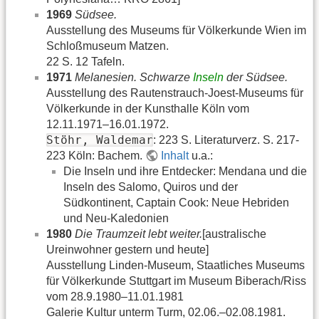
1969
Südsee.
Ausstellung des Museums für Völkerkunde Wien im
Schloßmuseum Matzen.
22 S. 12 Tafeln.
1971
Melanesien. Schwarze
Inseln
der Südsee.
Ausstellung des Rautenstrauch-Joest-Museums für
Völkerkunde in der Kunsthalle Köln vom
12.11.1971–16.01.1972.
Stöhr, Waldemar
: 223 S. Literaturverz. S. 217-
223 Köln: Bachem.
Inhalt
u.a.:
Die Inseln und ihre Entdecker: Mendana und die
Inseln des Salomo, Quiros und der
Südkontinent, Captain Cook: Neue Hebriden
und Neu-Kaledonien
1980
Die Traumzeit lebt weiter.
[australische
Ureinwohner gestern und heute]
Ausstellung Linden-Museum, Staatliches Museums
für Völkerkunde Stuttgart im Museum Biberach/Riss
vom 28.9.1980–11.01.1981
Galerie Kultur unterm Turm, 02.06.–02.08.1981.