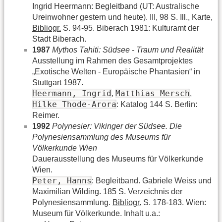
Ingrid Heermann: Begleitband (UT: Australische
Ureinwohner gestern und heute). III, 98 S. Ill., Karte,
Bibliogr.
S. 94-95. Biberach 1981: Kulturamt der
Stadt Biberach.
1987
Mythos Tahiti: Südsee - Traum und Realität
Ausstellung im Rahmen des Gesamtprojektes
„Exotische Welten - Europäische Phantasien“ in
Stuttgart 1987.
Heermann, Ingrid
Matthias Mersch
,
,
Hilke Thode-Arora
: Katalog 144 S. Berlin:
Reimer.
1992
Polynesier: Vikinger der Südsee. Die
Polynesiensammlung des Museums für
Völkerkunde Wien
Dauerausstellung des Museums für Völkerkunde
Wien.
Peter, Hanns
: Begleitband. Gabriele Weiss und
Maximilian Wilding. 185 S. Verzeichnis der
Polynesiensammlung.
Bibliogr.
S. 178-183. Wien:
Museum für Völkerkunde. Inhalt u.a.: