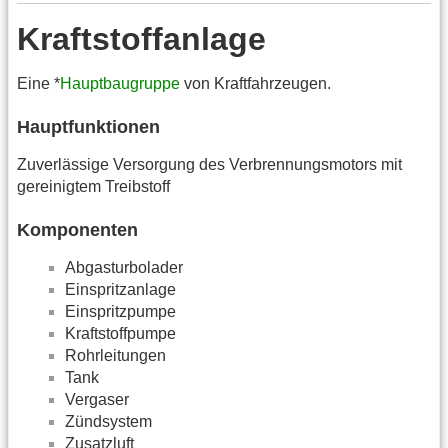
Kraftstoffanlage
Eine *
Hauptbaugruppe
von Kraftfahrzeugen.
Hauptfunktionen
Zuverlässige Versorgung des Verbrennungsmotors mit
gereinigtem Treibstoff
Komponenten
Abgasturbolader
Einspritzanlage
Einspritzpumpe
Kraftstoffpumpe
Rohrleitungen
Tank
Vergaser
Zündsystem
Zusatzluft