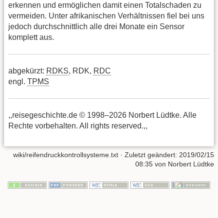
erkennen und ermöglichen damit einen Totalschaden zu
vermeiden. Unter afrikanischen Verhältnissen fiel bei uns
jedoch durchschnittlich alle drei Monate ein Sensor
komplett aus.
abgekürzt:
RDKS
, RDK,
RDC
engl.
TPMS
,,reisegeschichte.de © 1998–2026 Norbert Lüdtke. Alle
Rechte vorbehalten. All rights reserved.,,
wiki/reifendruckkontrollsysteme.txt
· Zuletzt geändert:
2019/02/15
08:35
von
Norbert Lüdtke